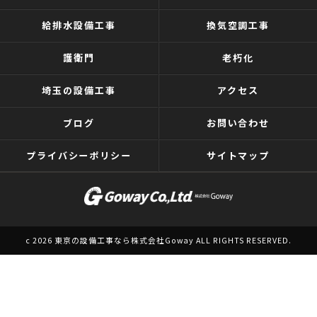
給排水設備工事
換気空調工事
護衛門
老朽化
埼玉の設備工事
アクセス
ブログ
お問い合わせ
プライバシーポリシー
サイトマップ
c 2026 東京の設備工事なら株式会社Goway ALL RIGHTS RESERVED.