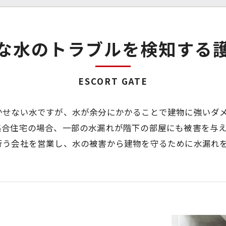
な水のトラブルを検知する
ESCORT GATE
かせない水ですが、水が余分にかかることで建物に強いダ
集合住宅の場合、一部の水漏れが階下の部屋にも被害を与
行う会社を営業し、水の被害から建物を守るために水漏れ