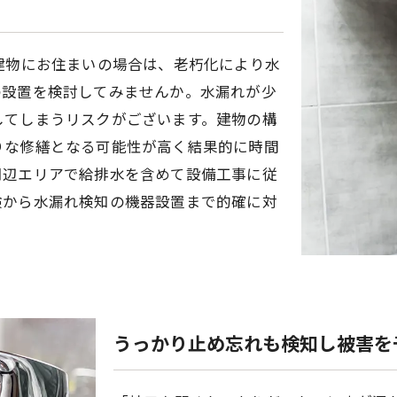
建物にお住まいの場合は、老朽化により水
の設置を検討してみませんか。水漏れが少
してしまうリスクがございます。建物の構
りな修繕となる可能性が高く結果的に時間
周辺エリアで給排水を含めて設備工事に従
検から水漏れ検知の機器設置まで的確に対
うっかり止め忘れも検知し被害を