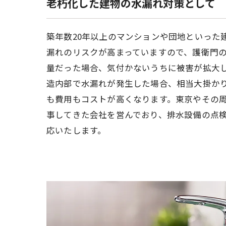
老朽化した建物の水漏れ対策として
築年数20年以上のマンションや団地といった
漏れのリスクが高まっていますので、護衛門
量だった場合、気付かないうちに被害が拡大
造内部で水漏れが発生した場合、相当大掛か
も費用もコストが高くなります。東京やその
事してきた会社を営んでおり、排水設備の点
応いたします。