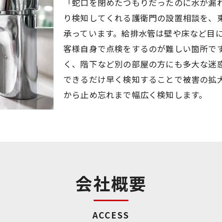
「蛇口を閉めたつもりだったのに水が漏
り検知してくれる護衛門の設置相談を、
承っています。給排水管は壁や床など目
客様自身で点検をするのが難しい箇所で
く、階下など別の部屋の方にも多大な迷
できるだけ早く検知することで被害の拡
から止め忘れまで幅広く検知します。
会社概要
ACCESS