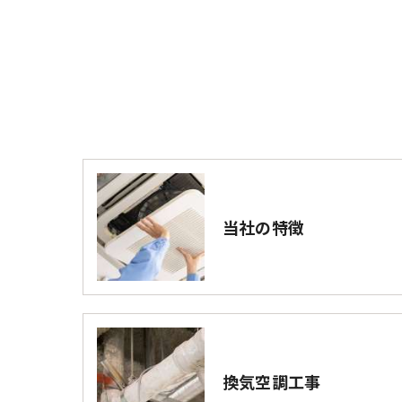
当社の特徴
換気空調工事