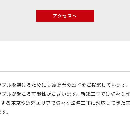
アクセスへ
ラブルを避けるためにも護衛門の設置をご提案しています
ラブルが起こる可能性がございます。新築工事では様々な
とする東京や近郊エリアで様々な設備工事に対応してきた
ます。