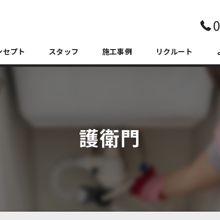
0
ンセプト
スタッフ
施工事例
リクルート
護衛門