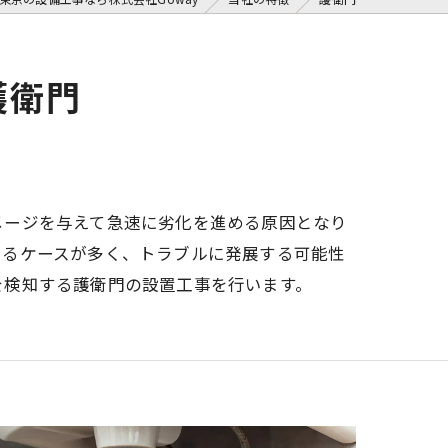
護衛門
メージを与えて急速に劣化を進める原因となり
えるケースが多く、トラブルに発展する可能性
を検知する護衛門の設置工事を行います。