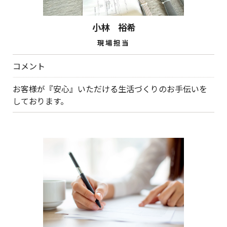
小林 裕希
現場担当
コメント
お客様が『安心』いただける生活づくりのお手伝いを
しております。