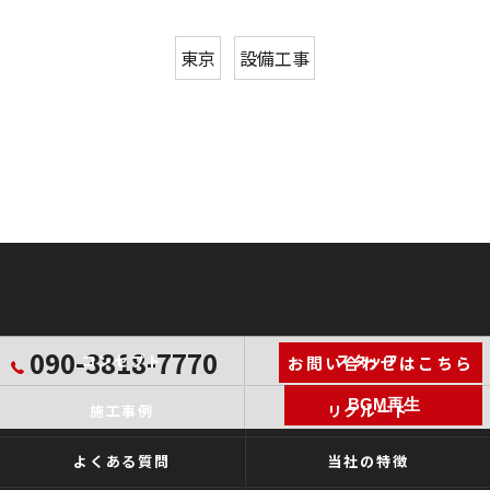
東京
設備工事
090-3818-7770
コンセプト
スタッフ
お問い合わせはこちら
BGM再生
施工事例
リクルート
よくある質問
当社の特徴