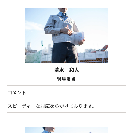
清水 和人
現場担当
コメント
スピーディーな対応を心がけております。