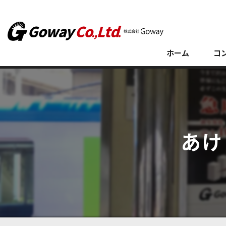
ホーム
コ
あけ