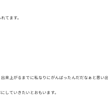
られてます。
。
、出来上がるまでに私なりにがんばったんだだなぁと思い
年にしていきたいとおもいます。