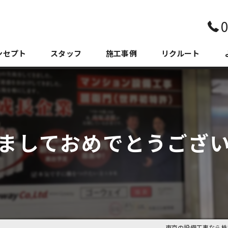
0
ンセプト
スタッフ
施工事例
リクルート
ましておめでとうござ
東京の設備工事なら株式