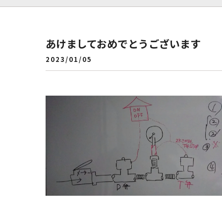
あけましておめでとうございます
2023/01/05