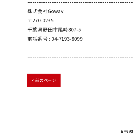
---------------------------------------------------------
株式会社Goway
〒270-0235
千葉県野田市尾崎807-5
電話番号 : 04-7193-8099
---------------------------------------------------------
< 前のページ
#事