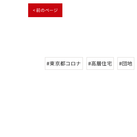
< 前のページ
#東京都コロナ
#高層住宅
#団地