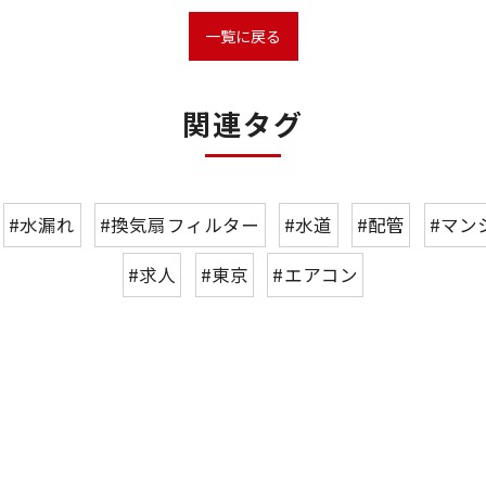
一覧に戻る
関連タグ
#水漏れ
#換気扇フィルター
#水道
#配管
#マン
#求人
#東京
#エアコン