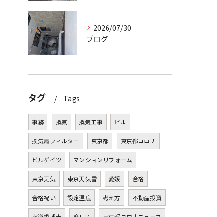
2026/07/30
ブログ
タグ
Tags
事務
換気
換気工事
ビル
換気扇フィルター
東京都
東京都コロナ
ビルゲイツ
マンションリフォーム
東京天気
東京天気雪
愛媛
合格
合格祝い
設定温度
考え方
不動産投資
水道橋博士
楽しみ
東京都コロナニュース