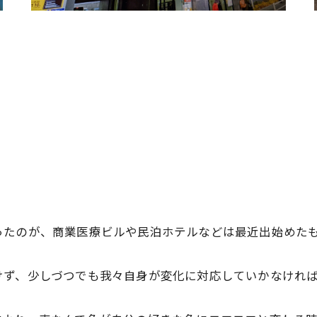
。
ったのが、商業医療ビルや民泊ホテルなどは最近出始めた
けず、少しづつでも我々自身が変化に対応していかなけれ