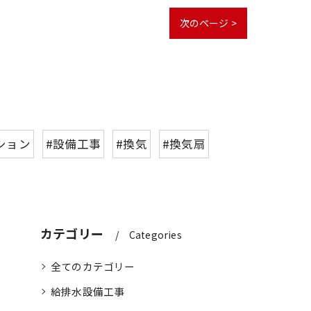
次のページ >
ション
#設備工事
#換気
#換気扇
カテゴリー
Categories
全てのカテゴリー
給排水設備工事