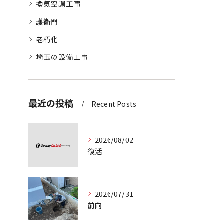
換気空調工事
護衛門
老朽化
埼玉の設備工事
最近の投稿
Recent Posts
2026/08/02
復活
2026/07/31
前向