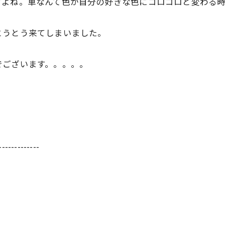
すよね。車なんて色が自分の好きな色にコロコロと変わる時
とうとう来てしまいました。
でございます。。。。。
-------------