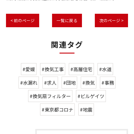
< 前のページ
一覧に戻る
次のページ >
関連タグ
#愛媛
#換気工事
#高層住宅
#水道
#水漏れ
#求人
#団地
#換気
#事務
#換気扇フィルター
#ビルゲイツ
#東京都コロナ
#地震