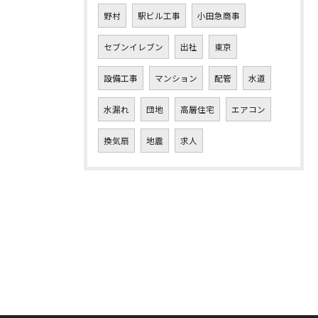
野村
駅ビル工事
小田急商事
セブンイレブン
出社
東京
設備工事
マンション
配管
水道
水漏れ
団地
高層住宅
エアコン
換気扇
地震
求人