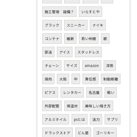
施工管理 設備？
いらすとや
ブラック
スニーカー
ナイキ
コンテナ
維新
若い仲間
歌
部活
アイス
スタッドレス
チェーン
サイズ
amazon
深夜
焼肉
大阪
中
責任感
制動距離
ピアス
レンタカー
名古屋
戦い
外部配管
保温材
美味しい焼き方
アルミホイル
psとは
活力
サプリ
ドラックストア
どん底
ゴーリキー