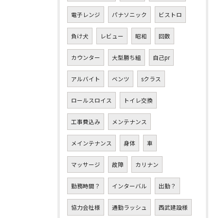
電子レンジ
パナソニック
ビストロ
負け犬
レビュー
昭和
回数
カウンター
大型勝ち組
自己pr
アルバイト
ベンツ
sクラス
ロールスロイス
トイレ交換
工事費込み
メンテナンス
メインテナンス
身体
車
マッサージ
故障
カリナン
勤務時間？
インターバル
出勤？
協力会社様
通勤ラッシュ
西武建設様