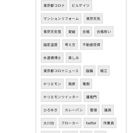
東京都コロナ
ビルゲイツ
マンションリフォーム
東京天気
東京天気雪
愛媛
合格
合格祝い
設定温度
考え方
不動産投資
水道橋博士
楽しみ
東京都コロナニュース
設備
堀江
ホリエモン
南原
竜樹
ホリエモンツイッター
護衛門
ひろゆき
カレーパン
管理
議員
大川功
ブローカー
twitter
作業員