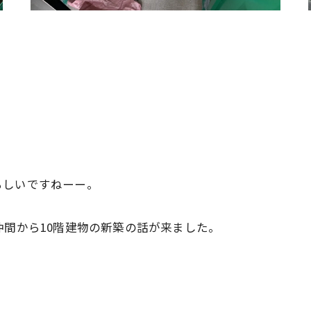
ろしいですねーー。
仲間から10階建物の新築の話が来ました。