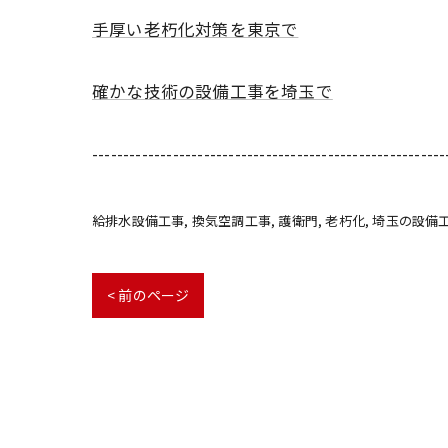
手厚い老朽化対策を東京で
確かな技術の設備工事を埼玉で
---------------------------------------------------------
給排水設備工事
換気空調工事
護衛門
老朽化
埼玉の設備
< 前のページ