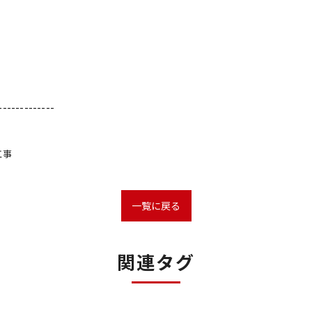
-------------
工事
一覧に戻る
関連タグ