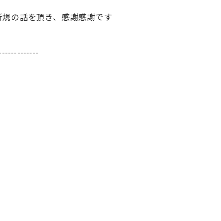
新規の話を頂き、感謝感謝です
-------------