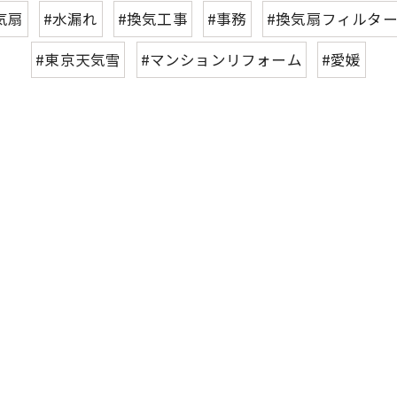
気扇
#水漏れ
#換気工事
#事務
#換気扇フィルタ
#東京天気雪
#マンションリフォーム
#愛媛