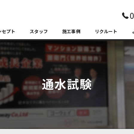
0
ンセプト
スタッフ
施工事例
リクルート
通水試験