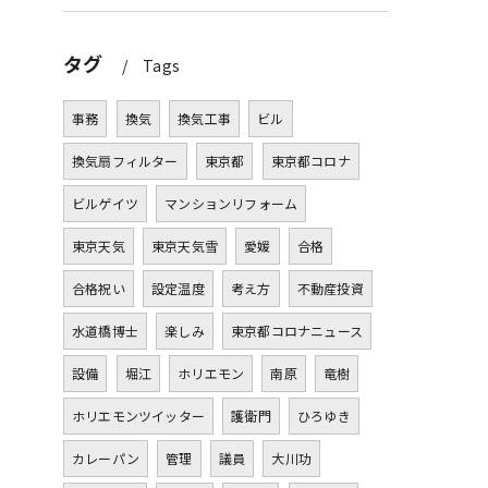
タグ
Tags
事務
換気
換気工事
ビル
換気扇フィルター
東京都
東京都コロナ
ビルゲイツ
マンションリフォーム
東京天気
東京天気雪
愛媛
合格
合格祝い
設定温度
考え方
不動産投資
水道橋博士
楽しみ
東京都コロナニュース
設備
堀江
ホリエモン
南原
竜樹
ホリエモンツイッター
護衛門
ひろゆき
カレーパン
管理
議員
大川功