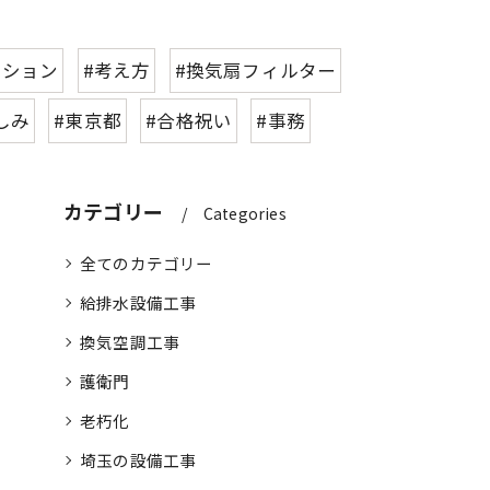
ンション
#考え方
#換気扇フィルター
しみ
#東京都
#合格祝い
#事務
カテゴリー
Categories
全てのカテゴリー
給排水設備工事
換気空調工事
護衛門
老朽化
埼玉の設備工事