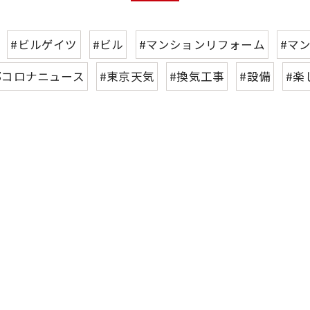
#ビルゲイツ
#ビル
#マンションリフォーム
#マ
都コロナニュース
#東京天気
#換気工事
#設備
#楽