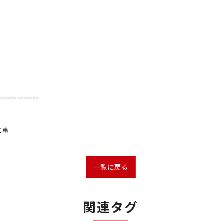
-------------
工事
一覧に戻る
関連タグ