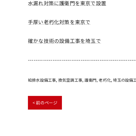
水漏れ対策に護衛門を東京で設置
手厚い老朽化対策を東京で
確かな技術の設備工事を埼玉で
---------------------------------------------------------
給排水設備工事
換気空調工事
護衛門
老朽化
埼玉の設備
< 前のページ