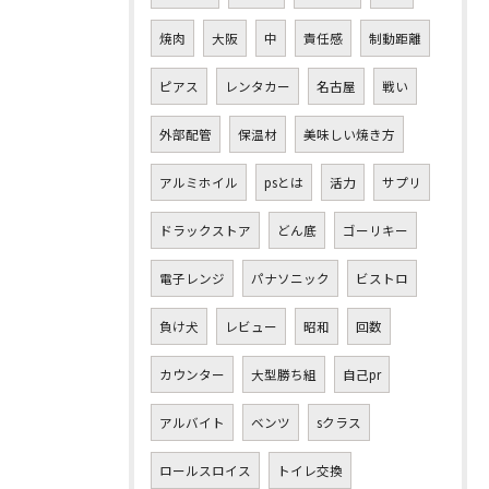
焼肉
大阪
中
責任感
制動距離
ピアス
レンタカー
名古屋
戦い
外部配管
保温材
美味しい焼き方
アルミホイル
psとは
活力
サプリ
ドラックストア
どん底
ゴーリキー
電子レンジ
パナソニック
ビストロ
負け犬
レビュー
昭和
回数
カウンター
大型勝ち組
自己pr
アルバイト
ベンツ
sクラス
ロールスロイス
トイレ交換