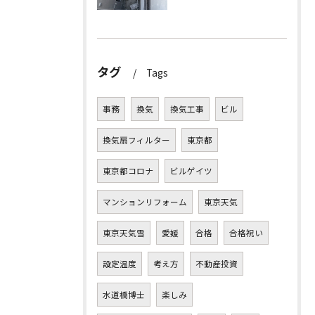
タグ
Tags
事務
換気
換気工事
ビル
換気扇フィルター
東京都
東京都コロナ
ビルゲイツ
マンションリフォーム
東京天気
東京天気雪
愛媛
合格
合格祝い
設定温度
考え方
不動産投資
水道橋博士
楽しみ