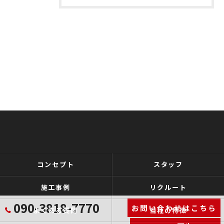
コンセプト
スタッフ
施工事例
リクルート
090-3818-7770
お問い合わせはこちら
よくある質問
当社の特徴