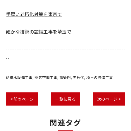
手厚い老朽化対策を東京で
確かな技術の設備工事を埼玉で
--------------------------------------------------------------------
--
給排水設備工事
換気空調工事
護衛門
老朽化
埼玉の設備工事
< 前のページ
一覧に戻る
次のページ >
関連タグ