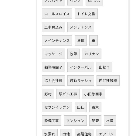
アルバイト
ベンツ
sクラス
ロールスロイス
トイレ交換
工事費込み
メンテナンス
メインテナンス
身体
車
マッサージ
故障
カリナン
勤務時間？
インターバル
出勤？
協力会社様
通勤ラッシュ
西武建設様
野村
駅ビル工事
小田急商事
セブンイレブン
出社
東京
設備工事
マンション
配管
水道
水漏れ
団地
高層住宅
エアコン