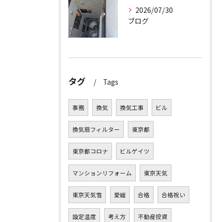
2026/07/30
ブログ
タグ
Tags
事務
換気
換気工事
ビル
換気扇フィルター
東京都
東京都コロナ
ビルゲイツ
マンションリフォーム
東京天気
東京天気雪
愛媛
合格
合格祝い
設定温度
考え方
不動産投資