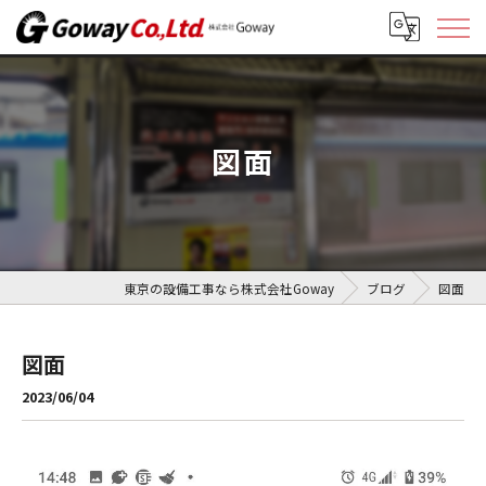
図面
東京の設備工事なら株式会社Goway
ブログ
図面
図面
2023/06/04