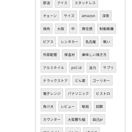
部活
アイス
スタッドレス
チェーン
サイズ
amazon
深夜
焼肉
大阪
中
責任感
制動距離
ピアス
レンタカー
名古屋
戦い
外部配管
保温材
美味しい焼き方
アルミホイル
psとは
活力
サプリ
ドラックストア
どん底
ゴーリキー
電子レンジ
パナソニック
ビストロ
負け犬
レビュー
昭和
回数
カウンター
大型勝ち組
自己pr