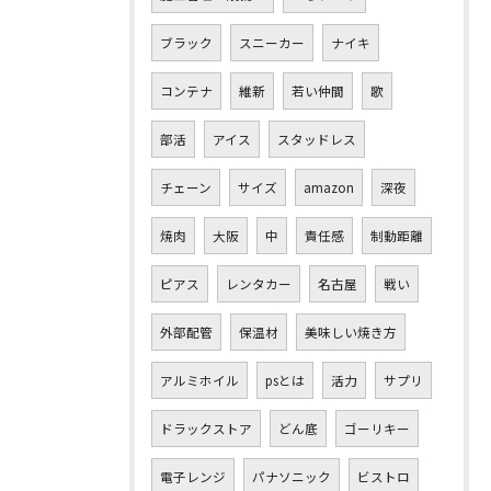
ブラック
スニーカー
ナイキ
コンテナ
維新
若い仲間
歌
部活
アイス
スタッドレス
チェーン
サイズ
amazon
深夜
焼肉
大阪
中
責任感
制動距離
ピアス
レンタカー
名古屋
戦い
外部配管
保温材
美味しい焼き方
アルミホイル
psとは
活力
サプリ
ドラックストア
どん底
ゴーリキー
電子レンジ
パナソニック
ビストロ