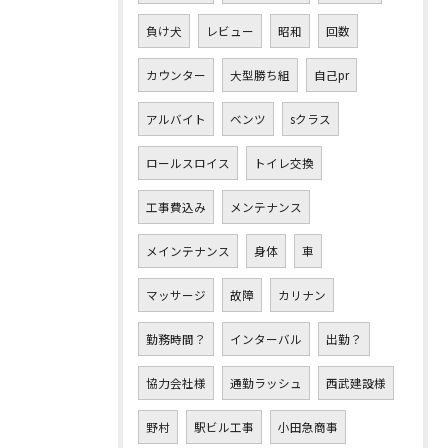
負け犬
レビュー
昭和
回数
カウンター
大型勝ち組
自己pr
アルバイト
ベンツ
sクラス
ロールスロイス
トイレ交換
工事費込み
メンテナンス
メインテナンス
身体
車
マッサージ
故障
カリナン
勤務時間？
インターバル
出勤？
協力会社様
通勤ラッシュ
西武建設様
野村
駅ビル工事
小田急商事