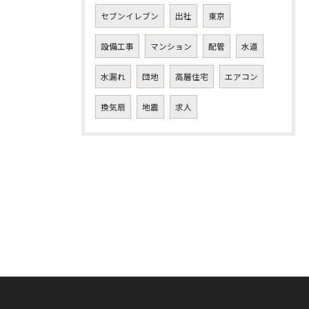
セブンイレブン
出社
東京
設備工事
マンション
配管
水道
水漏れ
団地
高層住宅
エアコン
換気扇
地震
求人