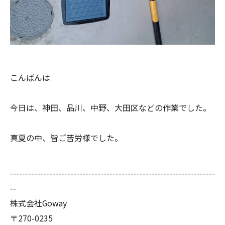
こんばんは
今日は、神田、品川、中野、大田区などの作業でした。
真夏の中、皆ご苦労様でした。
--------------------------------------------------------------------
--
株式会社Goway
〒270-0235