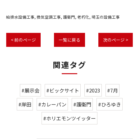
給排水設備工事
換気空調工事
護衛門
老朽化
埼玉の設備工事
< 前のページ
一覧に戻る
次のページ >
関連タグ
#展示会
#ビックサイト
#2023
#7月
#岸田
#カレーパン
#護衛門
#ひろゆき
#ホリエモンツイッター