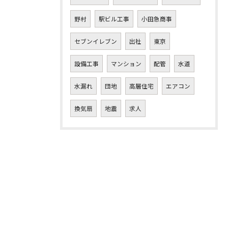
野村
駅ビル工事
小田急商事
セブンイレブン
出社
東京
設備工事
マンション
配管
水道
水漏れ
団地
高層住宅
エアコン
換気扇
地震
求人