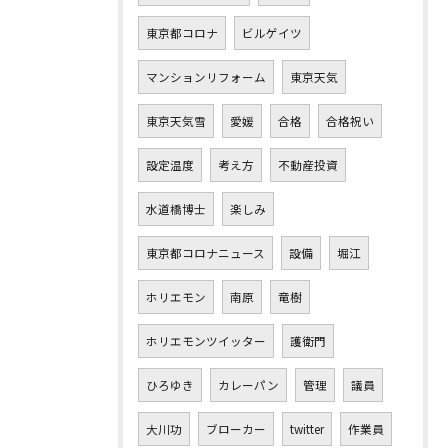
東京都コロナ
ビルゲイツ
マンションリフォーム
東京天気
東京天気雪
愛媛
合格
合格祝い
設定温度
考え方
不動産投資
水道橋博士
楽しみ
東京都コロナニュース
設備
堀江
ホリエモン
南原
竜樹
ホリエモンツイッター
護衛門
ひろゆき
カレーパン
管理
議員
大川功
ブローカー
twitter
作業員