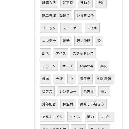
計算方法
知恵袋
行動？
行動
施工管理 設備？
いらすとや
ブラック
スニーカー
ナイキ
コンテナ
維新
若い仲間
歌
部活
アイス
スタッドレス
チェーン
サイズ
amazon
深夜
焼肉
大阪
中
責任感
制動距離
ピアス
レンタカー
名古屋
戦い
外部配管
保温材
美味しい焼き方
アルミホイル
psとは
活力
サプリ