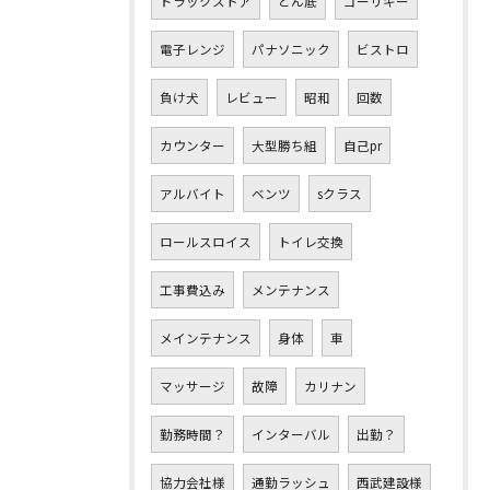
ドラックストア
どん底
ゴーリキー
電子レンジ
パナソニック
ビストロ
負け犬
レビュー
昭和
回数
カウンター
大型勝ち組
自己pr
アルバイト
ベンツ
sクラス
ロールスロイス
トイレ交換
工事費込み
メンテナンス
メインテナンス
身体
車
マッサージ
故障
カリナン
勤務時間？
インターバル
出勤？
協力会社様
通勤ラッシュ
西武建設様