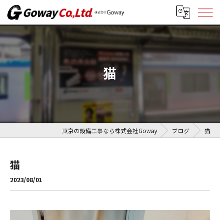
猫
東京の設備工事なら株式会社Goway
ブログ
猫
猫
2023/08/01