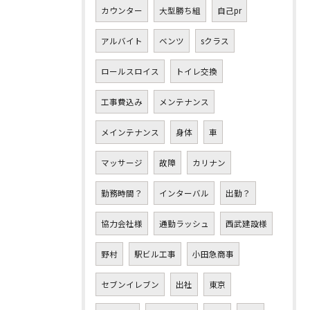
カウンター
大型勝ち組
自己pr
アルバイト
ベンツ
sクラス
ロールスロイス
トイレ交換
工事費込み
メンテナンス
メインテナンス
身体
車
マッサージ
故障
カリナン
勤務時間？
インターバル
出勤？
協力会社様
通勤ラッシュ
西武建設様
野村
駅ビル工事
小田急商事
セブンイレブン
出社
東京