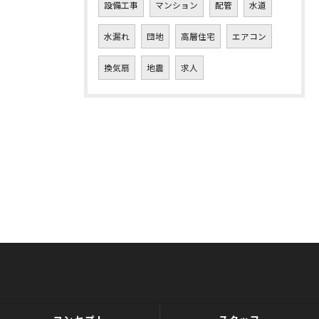
設備工事
マンション
配管
水道
水漏れ
団地
高層住宅
エアコン
換気扇
地震
求人