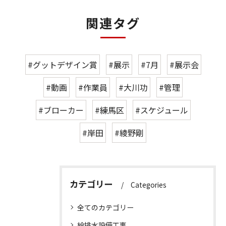
関連タグ
#グットデザイン賞
#展示
#7月
#展示会
#動画
#作業員
#大川功
#管理
#ブローカー
#練馬区
#スケジュール
#岸田
#綾野剛
カテゴリー
Categories
全てのカテゴリー
給排水設備工事