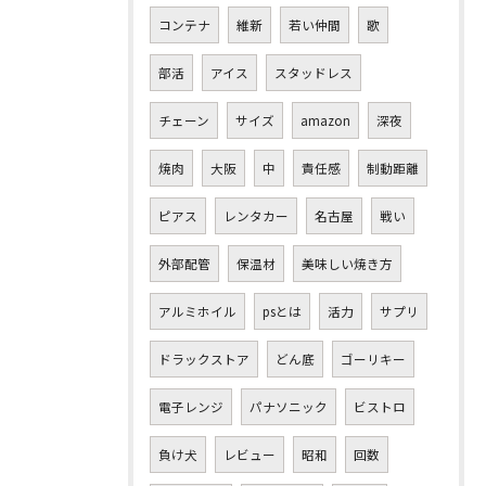
コンテナ
維新
若い仲間
歌
部活
アイス
スタッドレス
チェーン
サイズ
amazon
深夜
焼肉
大阪
中
責任感
制動距離
ピアス
レンタカー
名古屋
戦い
外部配管
保温材
美味しい焼き方
アルミホイル
psとは
活力
サプリ
ドラックストア
どん底
ゴーリキー
電子レンジ
パナソニック
ビストロ
負け犬
レビュー
昭和
回数