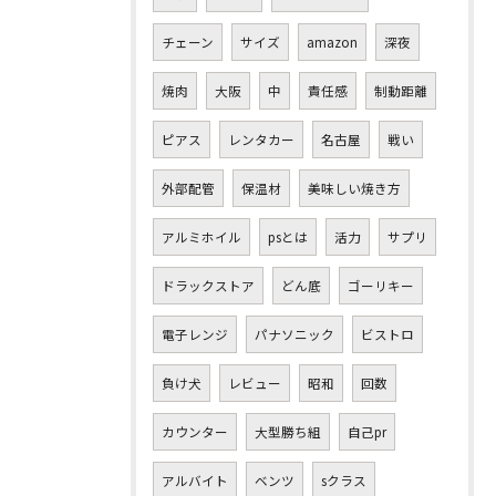
チェーン
サイズ
amazon
深夜
焼肉
大阪
中
責任感
制動距離
ピアス
レンタカー
名古屋
戦い
外部配管
保温材
美味しい焼き方
アルミホイル
psとは
活力
サプリ
ドラックストア
どん底
ゴーリキー
電子レンジ
パナソニック
ビストロ
負け犬
レビュー
昭和
回数
カウンター
大型勝ち組
自己pr
アルバイト
ベンツ
sクラス