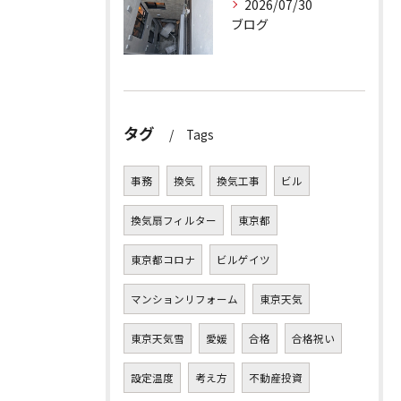
2026/07/30
ブログ
タグ
Tags
事務
換気
換気工事
ビル
換気扇フィルター
東京都
東京都コロナ
ビルゲイツ
マンションリフォーム
東京天気
東京天気雪
愛媛
合格
合格祝い
設定温度
考え方
不動産投資