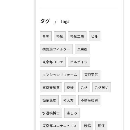
タグ
Tags
事務
換気
換気工事
ビル
換気扇フィルター
東京都
東京都コロナ
ビルゲイツ
マンションリフォーム
東京天気
東京天気雪
愛媛
合格
合格祝い
設定温度
考え方
不動産投資
水道橋博士
楽しみ
東京都コロナニュース
設備
堀江