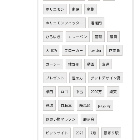
ホリエモン
南原
竜樹
ホリエモンツイッター
護衛門
ひろゆき
カレーパン
管理
議員
大川功
ブローカー
twitter
作業員
ガーシー
綾野剛
動画
友達
プレゼント
温め方
グットデザイン賞
岸田
ロゴ
中古
2000万
楽天
野球
自転車
練馬区
paypay
お買い物マラソン
展示会
ビックサイト
2023
7月
最寄り駅