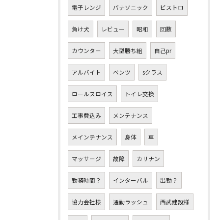
電子レンジ
パナソニック
ビストロ
負け犬
レビュー
昭和
回数
カウンター
大型勝ち組
自己pr
アルバイト
ベンツ
sクラス
ロールスロイス
トイレ交換
工事費込み
メンテナンス
メインテナンス
身体
車
マッサージ
故障
カリナン
勤務時間？
インターバル
出勤？
協力会社様
通勤ラッシュ
西武建設様