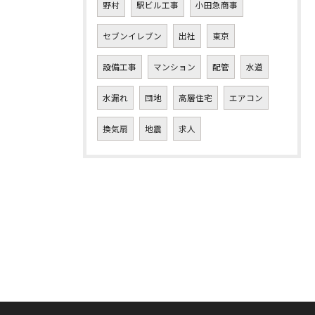
野村
駅ビル工事
小田急商事
セブンイレブン
出社
東京
設備工事
マンション
配管
水道
水漏れ
団地
高層住宅
エアコン
換気扇
地震
求人