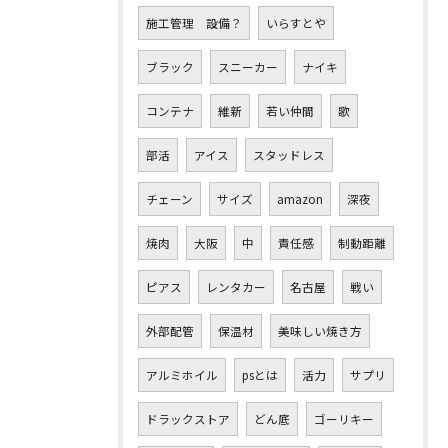
施工管理 設備？
いらすとや
ブラック
スニーカー
ナイキ
コンテナ
維新
若い仲間
歌
部活
アイス
スタッドレス
チェーン
サイズ
amazon
深夜
焼肉
大阪
中
責任感
制動距離
ピアス
レンタカー
名古屋
戦い
外部配管
保温材
美味しい焼き方
アルミホイル
psとは
活力
サプリ
ドラックストア
どん底
ゴーリキー