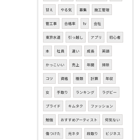
甘え
やる気
募集
施工管理
管工事
合格率
tv
会社
東京水道
引っ越し
アプリ
初心者
本
社員
違い
成長
英語
かっこいい
売上
年間
掃除
コツ
資格
種類
計算
年収
女
手取り
ランキング
ラグビー
プライド
キムタク
ファッション
勉強
おすすめアーティスト
何気ない
傷つけた
元ネタ
段取り
ビジネス