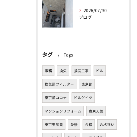
2026/07/30
ブログ
タグ
Tags
事務
換気
換気工事
ビル
換気扇フィルター
東京都
東京都コロナ
ビルゲイツ
マンションリフォーム
東京天気
東京天気雪
愛媛
合格
合格祝い