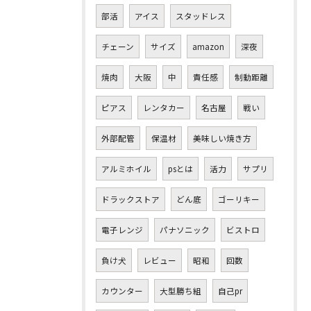
部活
アイス
スタッドレス
チェーン
サイズ
amazon
深夜
焼肉
大阪
中
責任感
制動距離
ピアス
レンタカー
名古屋
戦い
外部配管
保温材
美味しい焼き方
アルミホイル
psとは
活力
サプリ
ドラックストア
どん底
ゴーリキー
電子レンジ
パナソニック
ビストロ
負け犬
レビュー
昭和
回数
カウンター
大型勝ち組
自己pr