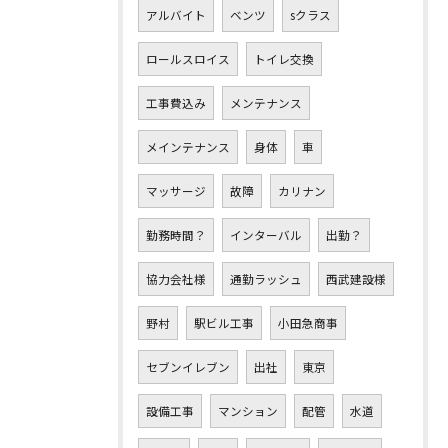
アルバイト
ベンツ
sクラス
ロールスロイス
トイレ交換
工事費込み
メンテナンス
メインテナンス
身体
車
マッサージ
故障
カリナン
勤務時間？
インターバル
出勤？
協力会社様
通勤ラッシュ
西武建設様
野村
駅ビル工事
小田急商事
セブンイレブン
出社
東京
設備工事
マンション
配管
水道