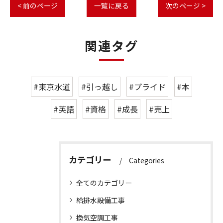
< 前のページ
一覧に戻る
次のページ >
関連タグ
#東京水道
#引っ越し
#プライド
#本
#英語
#資格
#成長
#売上
カテゴリー
Categories
全てのカテゴリー
給排水設備工事
換気空調工事