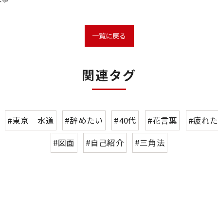
一覧に戻る
関連タグ
#東京 水道
#辞めたい
#40代
#花言葉
#疲れ
#図面
#自己紹介
#三角法