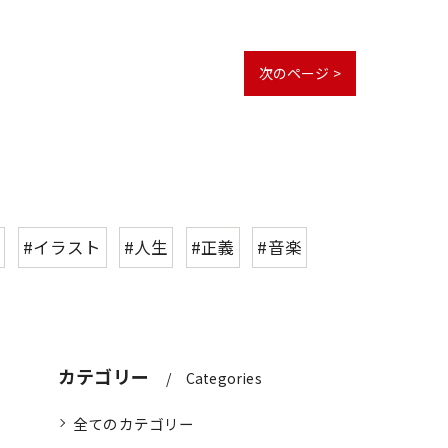
次のページ >
た
#イラスト
#人生
#正義
#音楽
カテゴリー
Categories
全てのカテゴリー