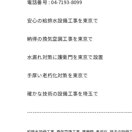
電話番号 : 04-7193-8099
安心の給排水設備工事を東京で
納得の換気空調工事を東京で
水漏れ対策に護衛門を東京で設置
手厚い老朽化対策を東京で
確かな技術の設備工事を埼玉で
---------------------------------------------------------
給排水設備工事
換気空調工事
護衛門
老朽化
埼玉の設備