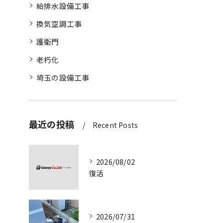
給排水設備工事
換気空調工事
護衛門
老朽化
埼玉の設備工事
最近の投稿
Recent Posts
2026/08/02
復活
2026/07/31