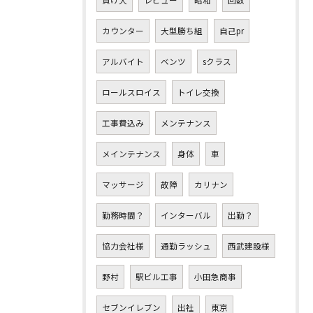
カウンター
大型勝ち組
自己pr
アルバイト
ベンツ
sクラス
ロールスロイス
トイレ交換
工事費込み
メンテナンス
メインテナンス
身体
車
マッサージ
故障
カリナン
勤務時間？
インターバル
出勤？
協力会社様
通勤ラッシュ
西武建設様
野村
駅ビル工事
小田急商事
セブンイレブン
出社
東京