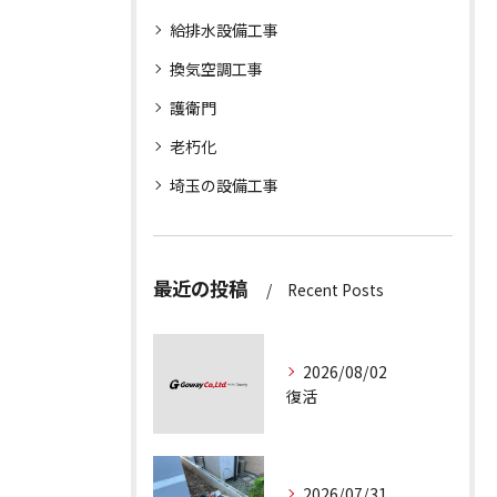
給排水設備工事
換気空調工事
護衛門
老朽化
埼玉の設備工事
最近の投稿
Recent Posts
2026/08/02
復活
2026/07/31