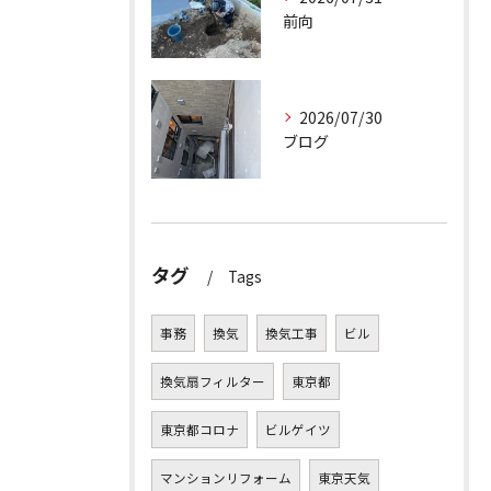
前向
2026/07/30
ブログ
タグ
Tags
事務
換気
換気工事
ビル
換気扇フィルター
東京都
東京都コロナ
ビルゲイツ
マンションリフォーム
東京天気