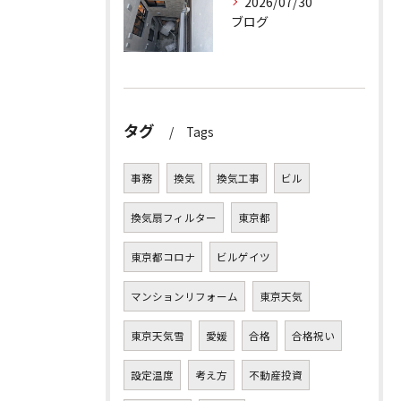
2026/07/30
ブログ
タグ
Tags
事務
換気
換気工事
ビル
換気扇フィルター
東京都
東京都コロナ
ビルゲイツ
マンションリフォーム
東京天気
東京天気雪
愛媛
合格
合格祝い
設定温度
考え方
不動産投資