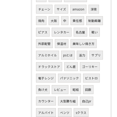
チェーン
サイズ
amazon
深夜
焼肉
大阪
中
責任感
制動距離
ピアス
レンタカー
名古屋
戦い
外部配管
保温材
美味しい焼き方
アルミホイル
psとは
活力
サプリ
ドラックストア
どん底
ゴーリキー
電子レンジ
パナソニック
ビストロ
負け犬
レビュー
昭和
回数
カウンター
大型勝ち組
自己pr
アルバイト
ベンツ
sクラス