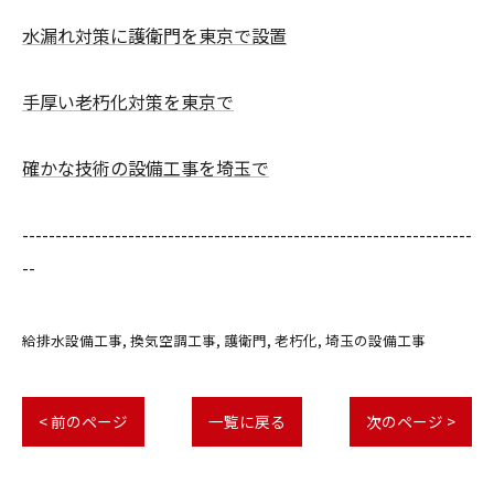
水漏れ対策に護衛門を東京で設置
手厚い老朽化対策を東京で
確かな技術の設備工事を埼玉で
--------------------------------------------------------------------
--
給排水設備工事
換気空調工事
護衛門
老朽化
埼玉の設備工事
< 前のページ
一覧に戻る
次のページ >