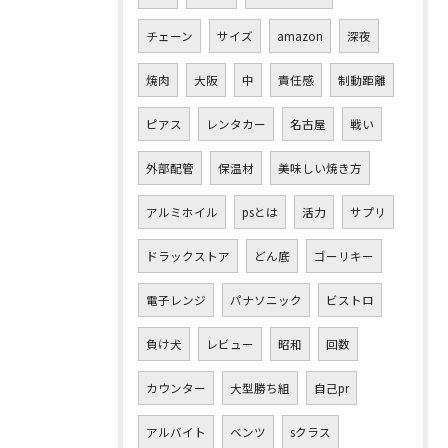
チェーン
サイズ
amazon
深夜
焼肉
大阪
中
責任感
制動距離
ピアス
レンタカー
名古屋
戦い
外部配管
保温材
美味しい焼き方
アルミホイル
psとは
活力
サプリ
ドラックストア
どん底
ゴーリキー
電子レンジ
パナソニック
ビストロ
負け犬
レビュー
昭和
回数
カウンター
大型勝ち組
自己pr
アルバイト
ベンツ
sクラス