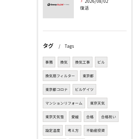
2026/08/02
復活
タグ
Tags
事務
換気
換気工事
ビル
換気扇フィルター
東京都
東京都コロナ
ビルゲイツ
マンションリフォーム
東京天気
東京天気雪
愛媛
合格
合格祝い
設定温度
考え方
不動産投資