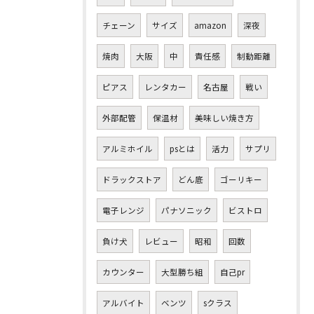
チェーン
サイズ
amazon
深夜
焼肉
大阪
中
責任感
制動距離
ピアス
レンタカー
名古屋
戦い
外部配管
保温材
美味しい焼き方
アルミホイル
psとは
活力
サプリ
ドラックストア
どん底
ゴーリキー
電子レンジ
パナソニック
ビストロ
負け犬
レビュー
昭和
回数
カウンター
大型勝ち組
自己pr
アルバイト
ベンツ
sクラス