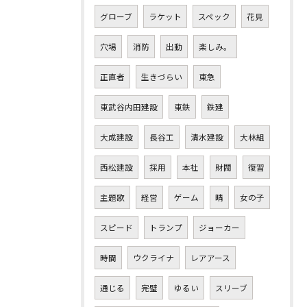
グローブ
ラケット
スペック
花見
穴場
消防
出動
楽しみ。
正直者
生きづらい
東急
東武谷内田建設
東鉄
鉄建
大成建設
長谷工
清水建設
大林組
西松建設
採用
本社
財閥
復習
主題歌
経営
ゲーム
晴
女の子
スピード
トランプ
ジョーカー
時間
ウクライナ
レアアース
通じる
完璧
ゆるい
スリーブ