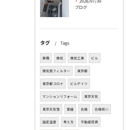
2026/07/30
ブログ
タグ
Tags
事務
換気
換気工事
ビル
換気扇フィルター
東京都
東京都コロナ
ビルゲイツ
マンションリフォーム
東京天気
東京天気雪
愛媛
合格
合格祝い
設定温度
考え方
不動産投資