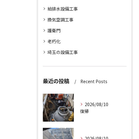
給排水設備工事
換気空調工事
護衛門
老朽化
埼玉の設備工事
最近の投稿
Recent Posts
2026/08/10
復帰
2026/08/10