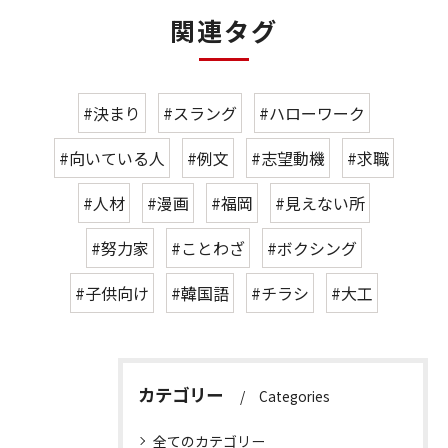
関連タグ
#決まり
#スラング
#ハローワーク
#向いている人
#例文
#志望動機
#求職
#人材
#漫画
#福岡
#見えない所
#努力家
#ことわざ
#ボクシング
#子供向け
#韓国語
#チラシ
#大工
カテゴリー
Categories
全てのカテゴリー