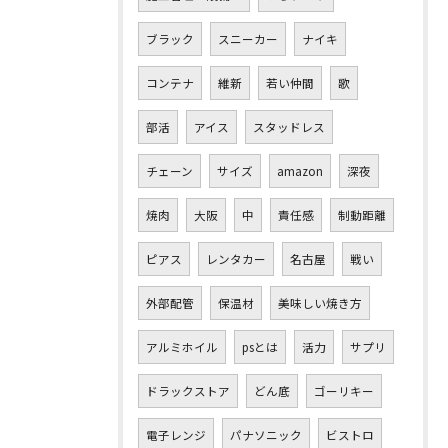
ブラック
スニーカー
ナイキ
コンテナ
維新
若い仲間
歌
部活
アイス
スタッドレス
チェーン
サイズ
amazon
深夜
焼肉
大阪
中
責任感
制動距離
ピアス
レンタカー
名古屋
戦い
外部配管
保温材
美味しい焼き方
アルミホイル
psとは
活力
サプリ
ドラックストア
どん底
ゴーリキー
電子レンジ
パナソニック
ビストロ