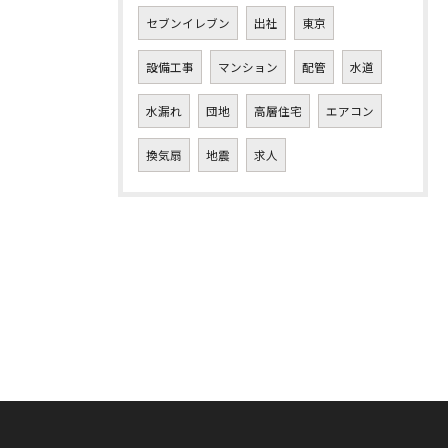
セブンイレブン
出社
東京
設備工事
マンション
配管
水道
水漏れ
団地
高層住宅
エアコン
換気扇
地震
求人