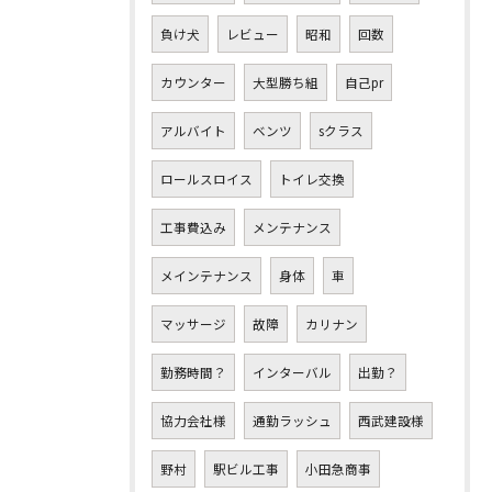
負け犬
レビュー
昭和
回数
カウンター
大型勝ち組
自己pr
アルバイト
ベンツ
sクラス
ロールスロイス
トイレ交換
工事費込み
メンテナンス
メインテナンス
身体
車
マッサージ
故障
カリナン
勤務時間？
インターバル
出勤？
協力会社様
通勤ラッシュ
西武建設様
野村
駅ビル工事
小田急商事