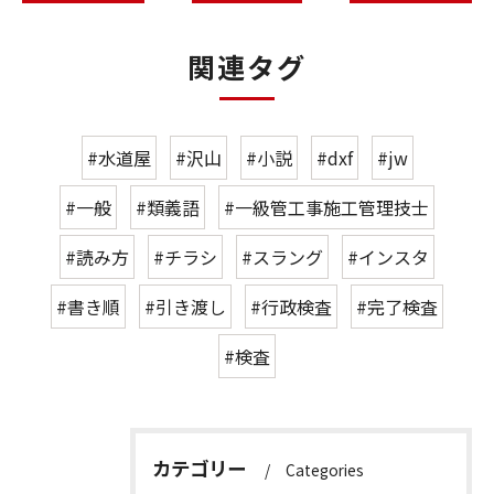
関連タグ
#水道屋
#沢山
#小説
#dxf
#jw
#一般
#類義語
#一級管工事施工管理技士
#読み方
#チラシ
#スラング
#インスタ
#書き順
#引き渡し
#行政検査
#完了検査
#検査
カテゴリー
Categories