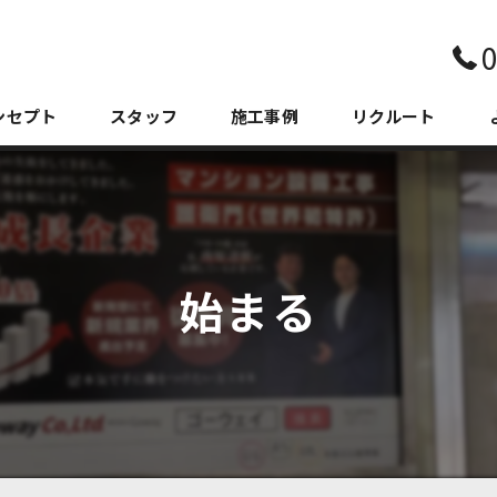
0
ンセプト
スタッフ
施工事例
リクルート
始まる