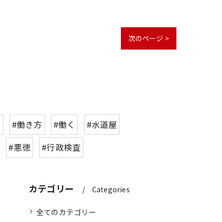
次のページ >
山
#働き方
#働く
#水道屋
#悪徳
#行政検査
カテゴリー
Categories
全てのカテゴリー