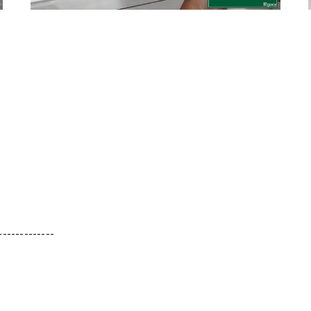
-------------