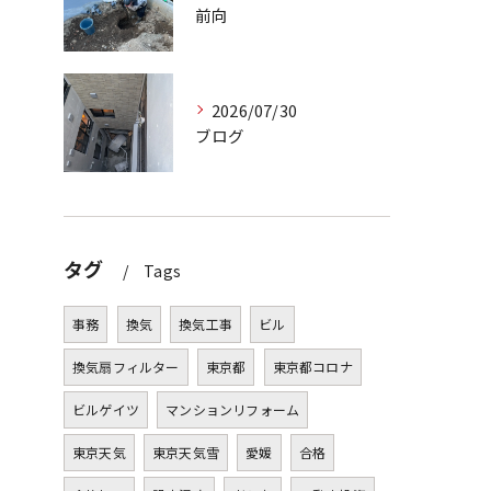
前向
2026/07/30
ブログ
タグ
Tags
事務
換気
換気工事
ビル
換気扇フィルター
東京都
東京都コロナ
ビルゲイツ
マンションリフォーム
東京天気
東京天気雪
愛媛
合格