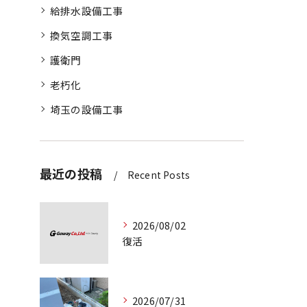
給排水設備工事
換気空調工事
護衛門
老朽化
埼玉の設備工事
最近の投稿
Recent Posts
2026/08/02
復活
2026/07/31