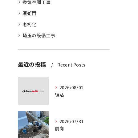
換気空調工事
護衛門
老朽化
埼玉の設備工事
最近の投稿
Recent Posts
2026/08/02
復活
2026/07/31
前向