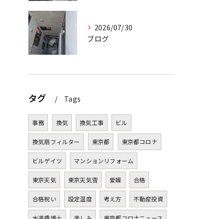
2026/07/30
ブログ
タグ
Tags
事務
換気
換気工事
ビル
換気扇フィルター
東京都
東京都コロナ
ビルゲイツ
マンションリフォーム
東京天気
東京天気雪
愛媛
合格
合格祝い
設定温度
考え方
不動産投資
水道橋博士
楽しみ
東京都コロナニュース