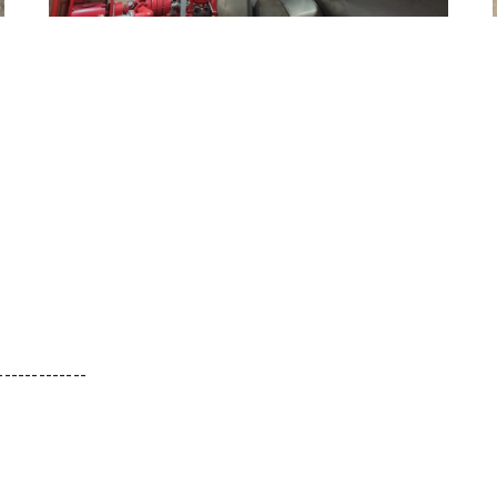
-------------