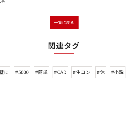
工事
一覧に戻る
関連タグ
璧に
#5000
#簡単
#CAD
#生コン
#休
#小説