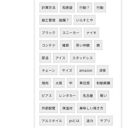
計算方法
知恵袋
行動？
行動
施工管理 設備？
いらすとや
ブラック
スニーカー
ナイキ
コンテナ
維新
若い仲間
歌
部活
アイス
スタッドレス
チェーン
サイズ
amazon
深夜
焼肉
大阪
中
責任感
制動距離
ピアス
レンタカー
名古屋
戦い
外部配管
保温材
美味しい焼き方
アルミホイル
psとは
活力
サプリ