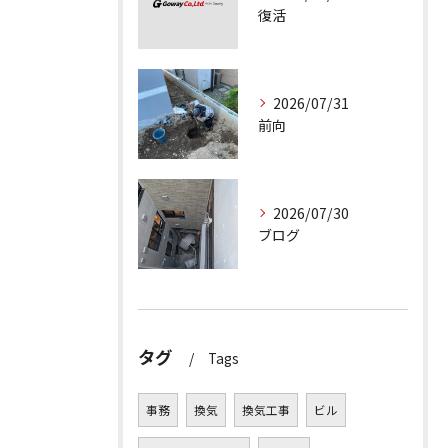
復活
2026/07/31
前向
2026/07/30
ブログ
タグ
Tags
事務
換気
換気工事
ビル