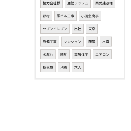
協力会社様
通勤ラッシュ
西武建設様
野村
駅ビル工事
小田急商事
セブンイレブン
出社
東京
設備工事
マンション
配管
水道
水漏れ
団地
高層住宅
エアコン
換気扇
地震
求人