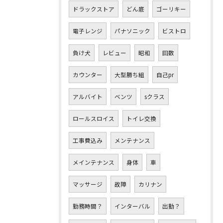
ドラックストア
どん底
ゴーリキー
電子レンジ
パナソニック
ビストロ
負け犬
レビュー
昭和
回数
カウンター
大型勝ち組
自己pr
アルバイト
ベンツ
sクラス
ロールスロイス
トイレ交換
工事費込み
メンテナンス
メインテナンス
身体
車
マッサージ
故障
カリナン
勤務時間？
インターバル
出勤？