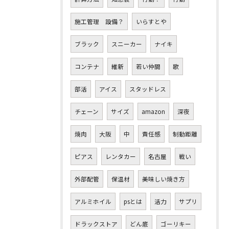
施工管理 設備？
いらすとや
ブラック
スニーカー
ナイキ
コンテナ
維新
若い仲間
歌
部活
アイス
スタッドレス
チェーン
サイズ
amazon
深夜
焼肉
大阪
中
責任感
制動距離
ピアス
レンタカー
名古屋
戦い
外部配管
保温材
美味しい焼き方
アルミホイル
psとは
活力
サプリ
ドラックストア
どん底
ゴーリキー