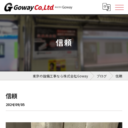
信頼
東京の設備工事なら株式会社Goway
ブログ
信頼
信頼
2024/09/05