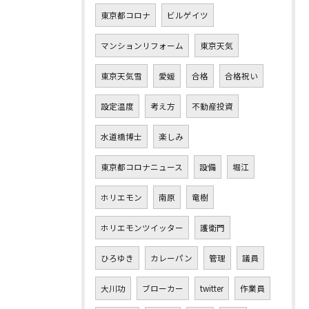
東京都コロナ
ビルゲイツ
マンションリフォーム
東京天気
東京天気雪
愛媛
合格
合格祝い
設定温度
考え方
不動産投資
水道橋博士
楽しみ
東京都コロナニュース
設備
堀江
ホリエモン
南原
竜樹
ホリエモンツイッター
護衛門
ひろゆき
カレーパン
管理
議員
大川功
ブローカー
twitter
作業員