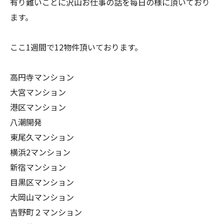
有り難いことに沢山お仕事の話を每日の様に頂いており
ます。
ここ1週間で12物件頂いております。
高円寺マンション
大宮マンション
港区マンション
八潮開発
東尾久マンション
横浜2マンション
新宿マンション
目黒区マンション
大岡山マンション
吉野町２マンション