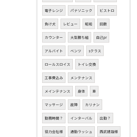
電子レンジ
パナソニック
ビストロ
負け犬
レビュー
昭和
回数
カウンター
大型勝ち組
自己pr
アルバイト
ベンツ
sクラス
ロールスロイス
トイレ交換
工事費込み
メンテナンス
メインテナンス
身体
車
マッサージ
故障
カリナン
勤務時間？
インターバル
出勤？
協力会社様
通勤ラッシュ
西武建設様