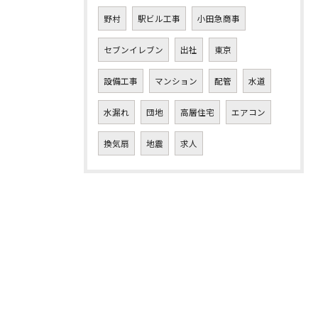
野村
駅ビル工事
小田急商事
セブンイレブン
出社
東京
設備工事
マンション
配管
水道
水漏れ
団地
高層住宅
エアコン
換気扇
地震
求人