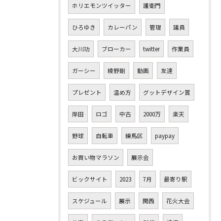
ホリエモンツイッター
護衛門
ひろゆき
カレーパン
管理
議員
大川功
ブローカー
twitter
作業員
ガーシー
綾野剛
動画
友達
プレゼント
温め方
グットデザイン賞
岸田
ロゴ
中古
2000万
楽天
野球
自転車
練馬区
paypay
お買い物マラソン
展示会
ビックサイト
2023
7月
最寄り駅
スケジュール
展示
関西
花火大会