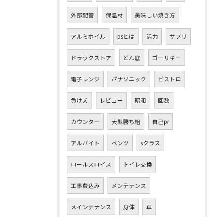
外部配管
保温材
美味しい焼き方
アルミホイル
psとは
活力
サプリ
ドラックストア
どん底
ゴーリキー
電子レンジ
パナソニック
ビストロ
負け犬
レビュー
昭和
回数
カウンター
大型勝ち組
自己pr
アルバイト
ベンツ
sクラス
ロールスロイス
トイレ交換
工事費込み
メンテナンス
メインテナンス
身体
車