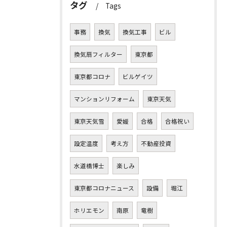
タグ
Tags
事務
換気
換気工事
ビル
換気扇フィルター
東京都
東京都コロナ
ビルゲイツ
マンションリフォーム
東京天気
東京天気雪
愛媛
合格
合格祝い
設定温度
考え方
不動産投資
水道橋博士
楽しみ
東京都コロナニュース
設備
堀江
ホリエモン
南原
竜樹