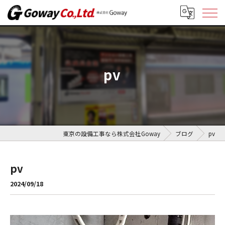
pv
東京の設備工事なら株式会社Goway
ブログ
pv
pv
2024/09/18