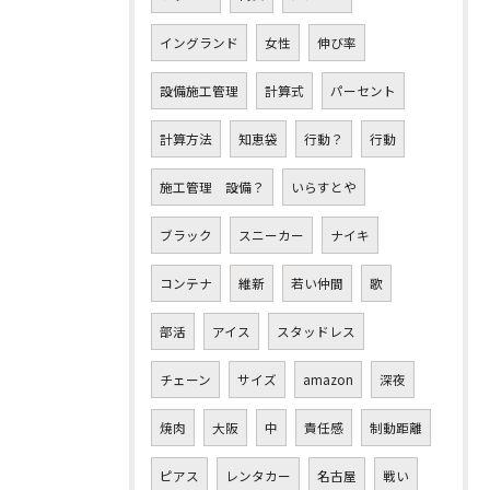
イングランド
女性
伸び率
設備施工管理
計算式
パーセント
計算方法
知恵袋
行動？
行動
施工管理 設備？
いらすとや
ブラック
スニーカー
ナイキ
コンテナ
維新
若い仲間
歌
部活
アイス
スタッドレス
チェーン
サイズ
amazon
深夜
焼肉
大阪
中
責任感
制動距離
ピアス
レンタカー
名古屋
戦い