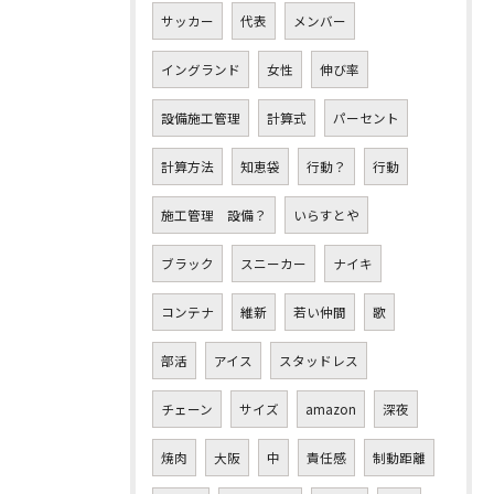
サッカー
代表
メンバー
イングランド
女性
伸び率
設備施工管理
計算式
パーセント
計算方法
知恵袋
行動？
行動
施工管理 設備？
いらすとや
ブラック
スニーカー
ナイキ
コンテナ
維新
若い仲間
歌
部活
アイス
スタッドレス
チェーン
サイズ
amazon
深夜
焼肉
大阪
中
責任感
制動距離