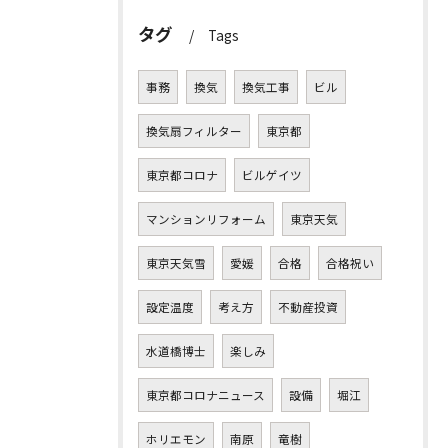
タグ
Tags
事務
換気
換気工事
ビル
換気扇フィルター
東京都
東京都コロナ
ビルゲイツ
マンションリフォーム
東京天気
東京天気雪
愛媛
合格
合格祝い
設定温度
考え方
不動産投資
水道橋博士
楽しみ
東京都コロナニュース
設備
堀江
ホリエモン
南原
竜樹