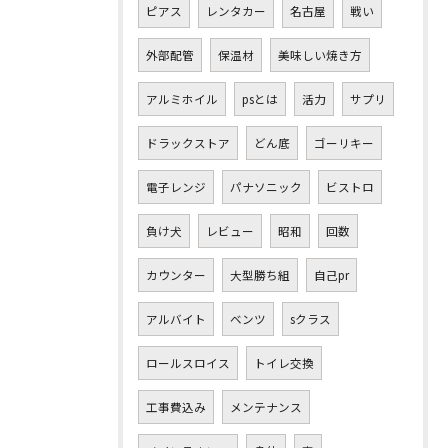
ピアス
レンタカー
名古屋
戦い
外部配管
保温材
美味しい焼き方
アルミホイル
psとは
活力
サプリ
ドラックストア
どん底
ゴーリキー
電子レンジ
パナソニック
ビストロ
負け犬
レビュー
昭和
回数
カウンター
大型勝ち組
自己pr
アルバイト
ベンツ
sクラス
ロールスロイス
トイレ交換
工事費込み
メンテナンス