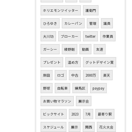
ホリエモンツイッター
護衛門
ひろゆき
カレーパン
管理
議員
大川功
ブローカー
twitter
作業員
ガーシー
綾野剛
動画
友達
プレゼント
温め方
グットデザイン賞
岸田
ロゴ
中古
2000万
楽天
野球
自転車
練馬区
paypay
お買い物マラソン
展示会
ビックサイト
2023
7月
最寄り駅
スケジュール
展示
関西
花火大会