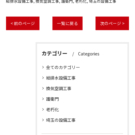
給排水設備工事
換気空調工事
護衛門
老朽化
埼玉の設備工事
< 前のページ
一覧に戻る
次のページ >
カテゴリー
Categories
全てのカテゴリー
給排水設備工事
換気空調工事
護衛門
老朽化
埼玉の設備工事