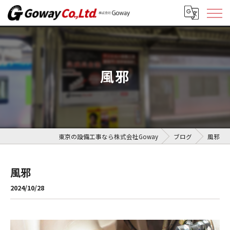
風邪
東京の設備工事なら株式会社Goway
ブログ
風邪
風邪
2024/10/28