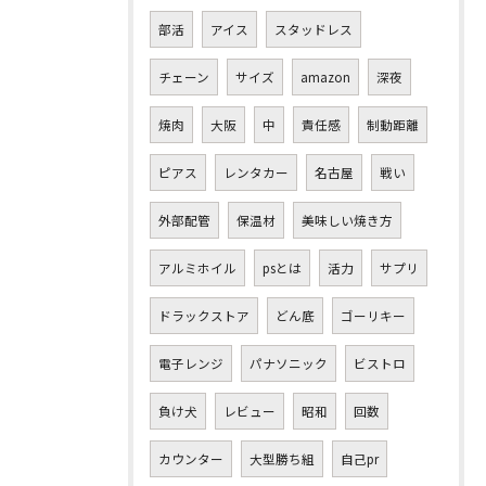
部活
アイス
スタッドレス
チェーン
サイズ
amazon
深夜
焼肉
大阪
中
責任感
制動距離
ピアス
レンタカー
名古屋
戦い
外部配管
保温材
美味しい焼き方
アルミホイル
psとは
活力
サプリ
ドラックストア
どん底
ゴーリキー
電子レンジ
パナソニック
ビストロ
負け犬
レビュー
昭和
回数
カウンター
大型勝ち組
自己pr