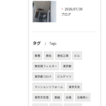
2026/07/30
ブログ
タグ
Tags
事務
換気
換気工事
ビル
換気扇フィルター
東京都
東京都コロナ
ビルゲイツ
マンションリフォーム
東京天気
東京天気雪
愛媛
合格
合格祝い