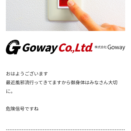
おはようございます
最近風邪流行ってきてますから御身体はみなさん大切
に。
危険信号ですね
--------------------------------------------------------------------