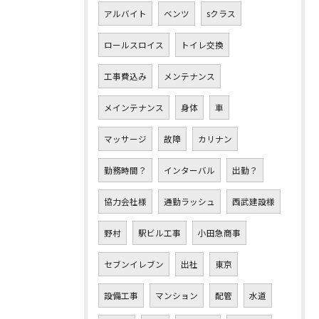
アルバイト
ベンツ
sクラス
ロールスロイス
トイレ交換
工事費込み
メンテナンス
メインテナンス
身体
車
マッサージ
故障
カリナン
勤務時間？
インターバル
出勤？
協力会社様
通勤ラッシュ
西武建設様
野村
駅ビル工事
小田急商事
セブンイレブン
出社
東京
設備工事
マンション
配管
水道