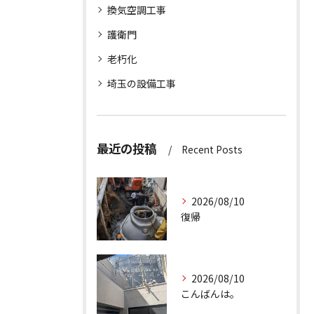
換気空調工事
護衛門
老朽化
埼玉の設備工事
最近の投稿
Recent Posts
2026/08/10
復帰
2026/08/10
こんばんは。