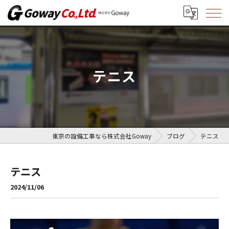
テニス
東京の設備工事なら株式会社Goway
ブログ
テニス
テニス
2024/11/06