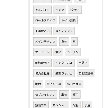
アルバイト
ベンツ
sクラス
ロールスロイス
トイレ交換
工事費込み
メンテナンス
メインテナンス
身体
車
マッサージ
故障
カリナン
勤務時間？
インターバル
出勤？
協力会社様
通勤ラッシュ
西武建設様
野村
駅ビル工事
小田急商事
セブンイレブン
出社
東京
設備工事
マンション
配管
水道