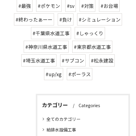
#最強
#ポケモン
#sv
#対策
#お台場
#終わったぁーー
#負け
#シミュレーション
#千葉県水道工事
#しゃっくり
#神奈川県水道工事
#東京都水道工事
#埼玉水道工事
#サブコン
#松永建設
#up/xg
#ポーラス
カテゴリー
Categories
全てのカテゴリー
給排水設備工事