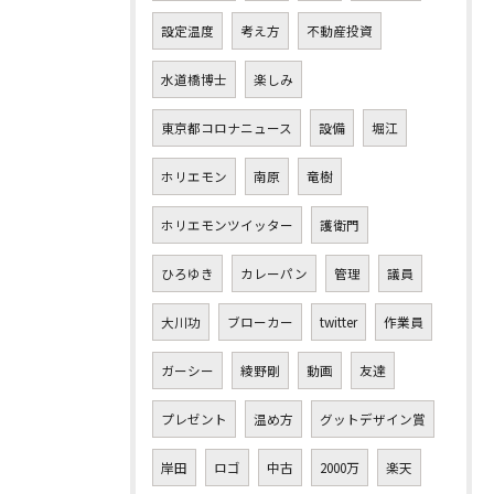
設定温度
考え方
不動産投資
水道橋博士
楽しみ
東京都コロナニュース
設備
堀江
ホリエモン
南原
竜樹
ホリエモンツイッター
護衛門
ひろゆき
カレーパン
管理
議員
大川功
ブローカー
twitter
作業員
ガーシー
綾野剛
動画
友達
プレゼント
温め方
グットデザイン賞
岸田
ロゴ
中古
2000万
楽天