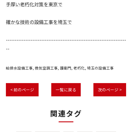
手厚い老朽化対策を東京で
確かな技術の設備工事を埼玉で
--------------------------------------------------------------------
--
給排水設備工事
換気空調工事
護衛門
老朽化
埼玉の設備工事
< 前のページ
一覧に戻る
次のページ >
関連タグ