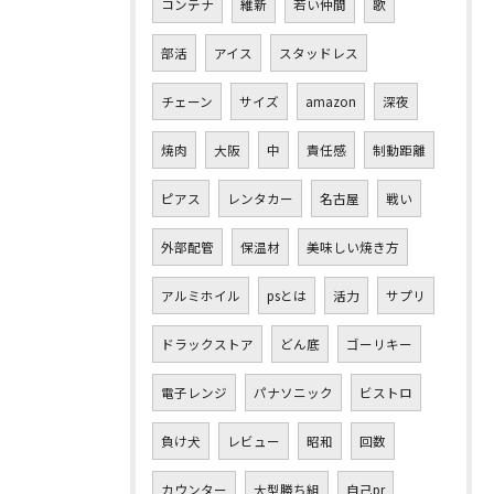
コンテナ
維新
若い仲間
歌
部活
アイス
スタッドレス
チェーン
サイズ
amazon
深夜
焼肉
大阪
中
責任感
制動距離
ピアス
レンタカー
名古屋
戦い
外部配管
保温材
美味しい焼き方
アルミホイル
psとは
活力
サプリ
ドラックストア
どん底
ゴーリキー
電子レンジ
パナソニック
ビストロ
負け犬
レビュー
昭和
回数
カウンター
大型勝ち組
自己pr