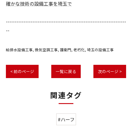
確かな技術の設備工事を埼玉で
--------------------------------------------------------------------
--
給排水設備工事
換気空調工事
護衛門
老朽化
埼玉の設備工事
< 前のページ
一覧に戻る
次のページ >
関連タグ
#ハーフ