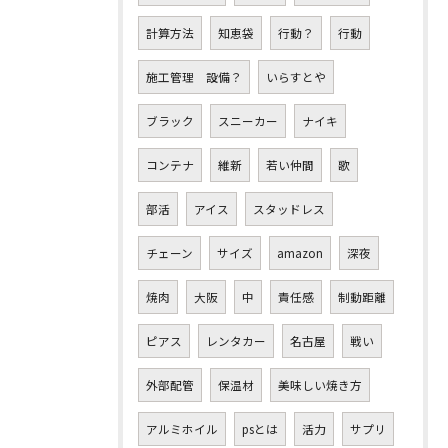
計算方法
知恵袋
行動？
行動
施工管理 設備？
いらすとや
ブラック
スニーカー
ナイキ
コンテナ
維新
若い仲間
歌
部活
アイス
スタッドレス
チェーン
サイズ
amazon
深夜
焼肉
大阪
中
責任感
制動距離
ピアス
レンタカー
名古屋
戦い
外部配管
保温材
美味しい焼き方
アルミホイル
psとは
活力
サプリ