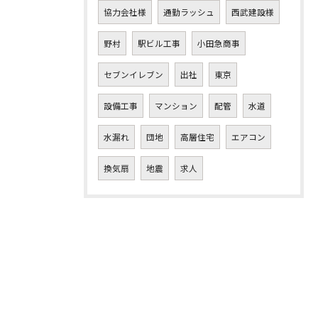
協力会社様
通勤ラッシュ
西武建設様
野村
駅ビル工事
小田急商事
セブンイレブン
出社
東京
設備工事
マンション
配管
水道
水漏れ
団地
高層住宅
エアコン
換気扇
地震
求人