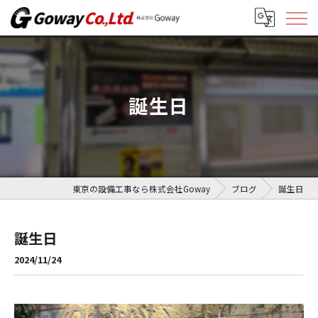
誕生日
東京の設備工事なら株式会社Goway
ブログ
誕生日
誕生日
2024/11/24