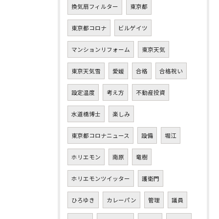
換気扇フィルター
東京都
東京都コロナ
ビルゲイツ
マンションリフォーム
東京天気
東京天気雪
愛媛
合格
合格祝い
設定温度
考え方
不動産投資
水道橋博士
楽しみ
東京都コロナニュース
設備
堀江
ホリエモン
南原
竜樹
ホリエモンツイッター
護衛門
ひろゆき
カレーパン
管理
議員