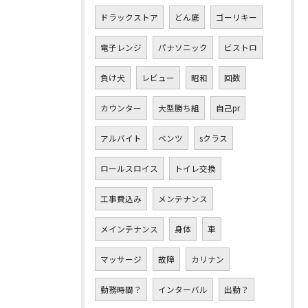
ドラックストア
どん底
ゴーリキー
電子レンジ
パナソニック
ビストロ
負け犬
レビュー
昭和
回数
カウンター
大型勝ち組
自己pr
アルバイト
ベンツ
sクラス
ロールスロイス
トイレ交換
工事費込み
メンテナンス
メインテナンス
身体
車
マッサージ
故障
カリナン
勤務時間？
インターバル
出勤？