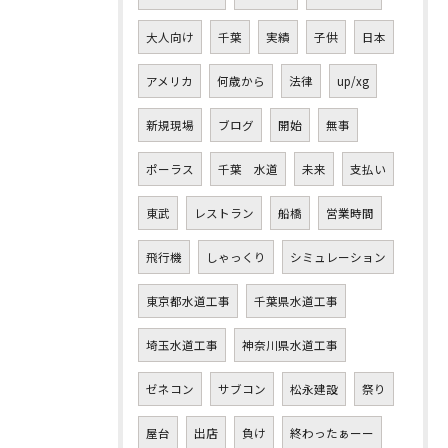
大人向け
千葉
実績
子供
日本
アメリカ
何歳から
法律
up/xg
新規現場
ブログ
開始
無事
ポーラス
千葉 水道
未来
支払い
東武
レストラン
船橋
営業時間
飛行機
しゃっくり
シミュレーション
東京都水道工事
千葉県水道工事
埼玉水道工事
神奈川県水道工事
ゼネコン
サブコン
松永建設
祭り
屋台
出店
負け
終わったぁーー