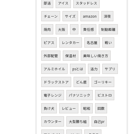
部活
アイス
スタッドレス
チェーン
サイズ
amazon
深夜
焼肉
大阪
中
責任感
制動距離
ピアス
レンタカー
名古屋
戦い
外部配管
保温材
美味しい焼き方
アルミホイル
psとは
活力
サプリ
ドラックストア
どん底
ゴーリキー
電子レンジ
パナソニック
ビストロ
負け犬
レビュー
昭和
回数
カウンター
大型勝ち組
自己pr