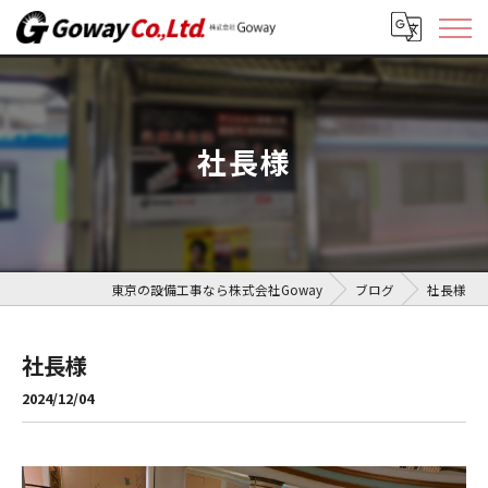
社長様
東京の設備工事なら株式会社Goway
ブログ
社長様
社長様
2024/12/04