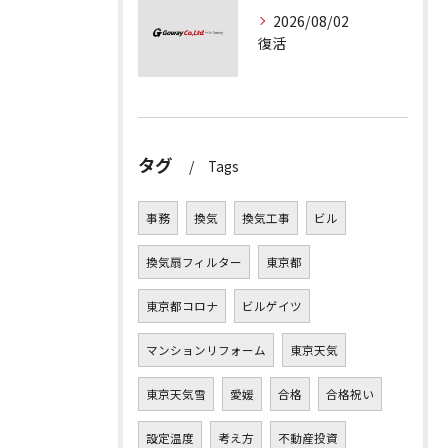
2026/08/02
復活
タグ
Tags
事務
換気
換気工事
ビル
換気扇フィルター
東京都
東京都コロナ
ビルゲイツ
マンションリフォーム
東京天気
東京天気雪
愛媛
合格
合格祝い
設定温度
考え方
不動産投資