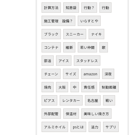
計算方法
知恵袋
行動？
行動
施工管理 設備？
いらすとや
ブラック
スニーカー
ナイキ
コンテナ
維新
若い仲間
歌
部活
アイス
スタッドレス
チェーン
サイズ
amazon
深夜
焼肉
大阪
中
責任感
制動距離
ピアス
レンタカー
名古屋
戦い
外部配管
保温材
美味しい焼き方
アルミホイル
psとは
活力
サプリ