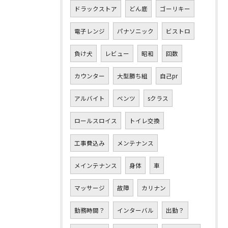
ドラックストア
どん底
ゴーリキー
電子レンジ
パナソニック
ビストロ
負け犬
レビュー
昭和
回数
カウンター
大型勝ち組
自己pr
アルバイト
ベンツ
sクラス
ロールスロイス
トイレ交換
工事費込み
メンテナンス
メインテナンス
身体
車
マッサージ
故障
カリナン
勤務時間？
インターバル
出勤？