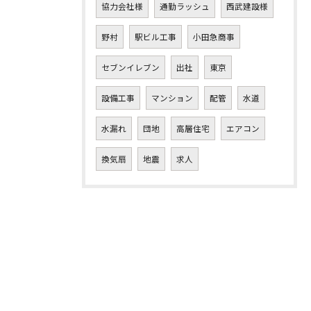
協力会社様
通勤ラッシュ
西武建設様
野村
駅ビル工事
小田急商事
セブンイレブン
出社
東京
設備工事
マンション
配管
水道
水漏れ
団地
高層住宅
エアコン
換気扇
地震
求人