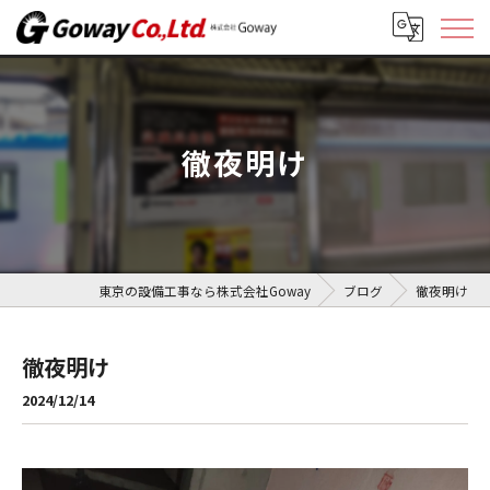
徹夜明け
東京の設備工事なら株式会社Goway
ブログ
徹夜明け
徹夜明け
2024/12/14