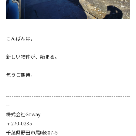
こんばんは。
新しい物件が、始まる。
乞うご期待。
--------------------------------------------------------------------
--
株式会社Goway
〒270-0235
千葉県野田市尾崎807-5