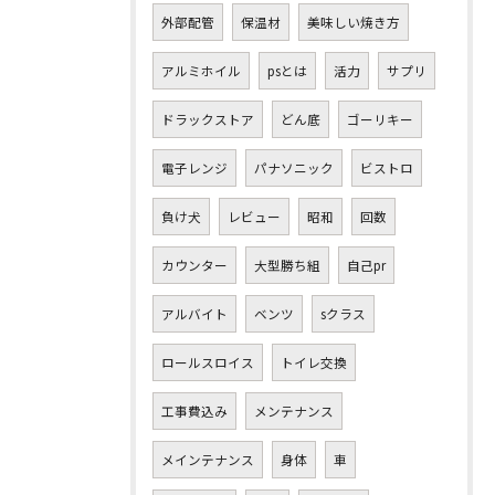
外部配管
保温材
美味しい焼き方
アルミホイル
psとは
活力
サプリ
ドラックストア
どん底
ゴーリキー
電子レンジ
パナソニック
ビストロ
負け犬
レビュー
昭和
回数
カウンター
大型勝ち組
自己pr
アルバイト
ベンツ
sクラス
ロールスロイス
トイレ交換
工事費込み
メンテナンス
メインテナンス
身体
車