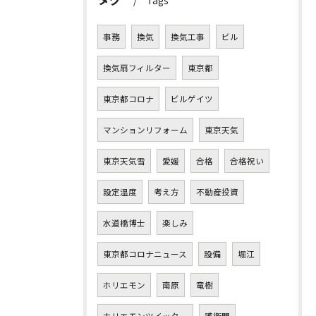
Tags
事務
換気
換気工事
ビル
換気扇フィルター
東京都
東京都コロナ
ビルゲイツ
マンションリフォーム
東京天気
東京天気雪
愛媛
合格
合格祝い
設定温度
考え方
不動産投資
水道橋博士
楽しみ
東京都コロナニュース
設備
堀江
ホリエモン
南原
竜樹