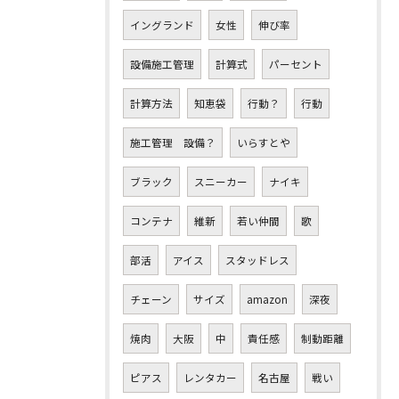
イングランド
女性
伸び率
設備施工管理
計算式
パーセント
計算方法
知恵袋
行動？
行動
施工管理 設備？
いらすとや
ブラック
スニーカー
ナイキ
コンテナ
維新
若い仲間
歌
部活
アイス
スタッドレス
チェーン
サイズ
amazon
深夜
焼肉
大阪
中
責任感
制動距離
ピアス
レンタカー
名古屋
戦い