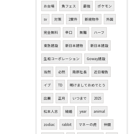
お台場
魚フェス
最強
ポケモン
sv
対策
2案件
新規物件
外国
完全無料
辛口
無難
ハーフ
東急建設
新日本建物
新日本建設
生和コーポレーション
Goway建設
当然
必然
南原社長
近日報告
イブ
TD
明けましておめでとう
出展
正月
いつまで
2025
松本人志
結婚
year
animal
zodiac
rabbit
マネーの虎
仲間