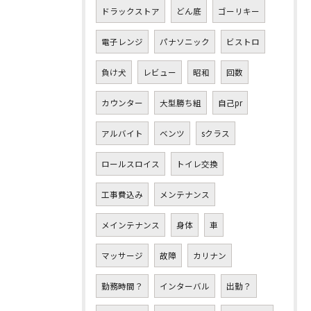
ドラックストア
どん底
ゴーリキー
電子レンジ
パナソニック
ビストロ
負け犬
レビュー
昭和
回数
カウンター
大型勝ち組
自己pr
アルバイト
ベンツ
sクラス
ロールスロイス
トイレ交換
工事費込み
メンテナンス
メインテナンス
身体
車
マッサージ
故障
カリナン
勤務時間？
インターバル
出勤？