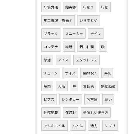
計算方法
知恵袋
行動？
行動
施工管理 設備？
いらすとや
ブラック
スニーカー
ナイキ
コンテナ
維新
若い仲間
歌
部活
アイス
スタッドレス
チェーン
サイズ
amazon
深夜
焼肉
大阪
中
責任感
制動距離
ピアス
レンタカー
名古屋
戦い
外部配管
保温材
美味しい焼き方
アルミホイル
psとは
活力
サプリ