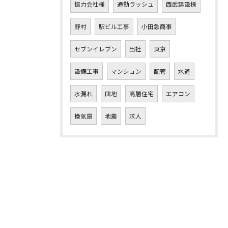
協力会社様
通勤ラッシュ
西武建設様
野村
駅ビル工事
小田急商事
セブンイレブン
出社
東京
設備工事
マンション
配管
水道
水漏れ
団地
高層住宅
エアコン
換気扇
地震
求人