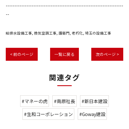
--------------------------------------------------------------------
--
給排水設備工事
換気空調工事
護衛門
老朽化
埼玉の設備工事
< 前のページ
一覧に戻る
次のページ >
関連タグ
#マネーの虎
#南原社長
#新日本建設
#生和コーポレーション
#Goway建設