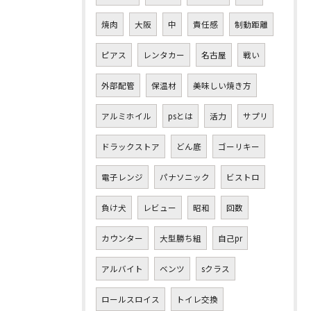
焼肉
大阪
中
責任感
制動距離
ピアス
レンタカー
名古屋
戦い
外部配管
保温材
美味しい焼き方
アルミホイル
psとは
活力
サプリ
ドラックストア
どん底
ゴーリキー
電子レンジ
パナソニック
ビストロ
負け犬
レビュー
昭和
回数
カウンター
大型勝ち組
自己pr
アルバイト
ベンツ
sクラス
ロールスロイス
トイレ交換