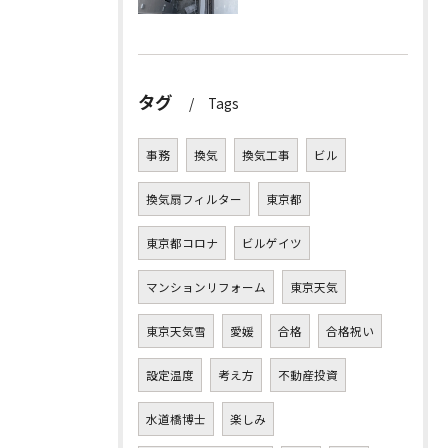
タグ
Tags
事務
換気
換気工事
ビル
換気扇フィルター
東京都
東京都コロナ
ビルゲイツ
マンションリフォーム
東京天気
東京天気雪
愛媛
合格
合格祝い
設定温度
考え方
不動産投資
水道橋博士
楽しみ