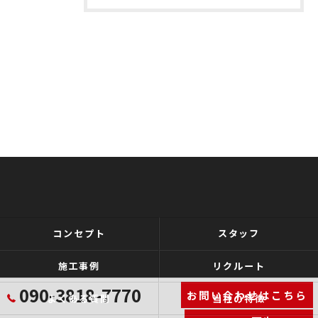
コンセプト
スタッフ
施工事例
リクルート
090-3818-7770
お問い合わせはこちら
よくある質問
当社の特徴