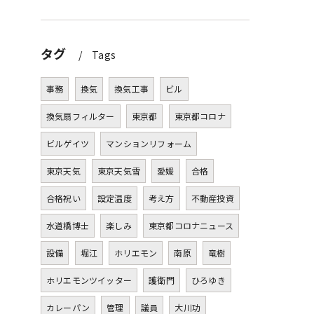
タグ
Tags
事務
換気
換気工事
ビル
換気扇フィルター
東京都
東京都コロナ
ビルゲイツ
マンションリフォーム
東京天気
東京天気雪
愛媛
合格
合格祝い
設定温度
考え方
不動産投資
水道橋博士
楽しみ
東京都コロナニュース
設備
堀江
ホリエモン
南原
竜樹
ホリエモンツイッター
護衛門
ひろゆき
カレーパン
管理
議員
大川功