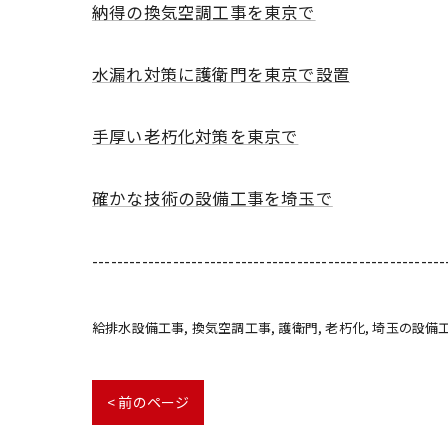
納得の換気空調工事を東京で
水漏れ対策に護衛門を東京で設置
手厚い老朽化対策を東京で
確かな技術の設備工事を埼玉で
---------------------------------------------------------
給排水設備工事
換気空調工事
護衛門
老朽化
埼玉の設備
< 前のページ