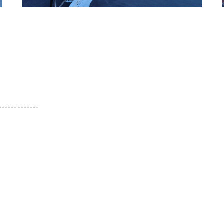
-------------