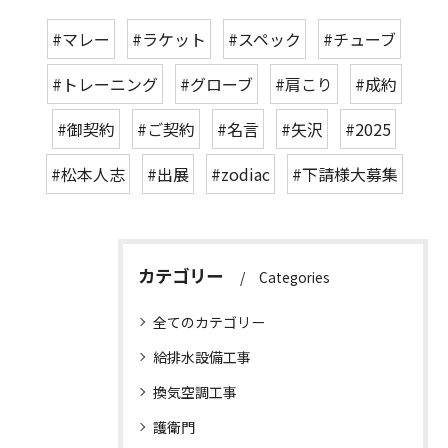
#マレー
#ラケット
#スペック
#チューブ
#トレーニング
#グローブ
#肩こり
#成約
#御契約
#ご契約
#名言
#矢沢
#2025
#松本人志
#出展
#zodiac
#下請様大募集
カテゴリー
Categories
全てのカテゴリー
給排水設備工事
換気空調工事
護衛門