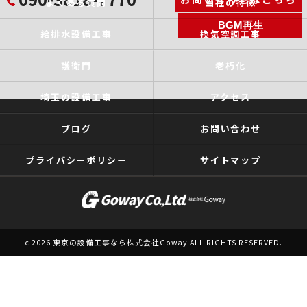
よくある質問
当社の特徴
BGM再生
給排水設備工事
換気空調工事
護衛門
老朽化
埼玉の設備工事
アクセス
ブログ
お問い合わせ
プライバシーポリシー
サイトマップ
c 2026 東京の設備工事なら株式会社Goway ALL RIGHTS RESERVED.