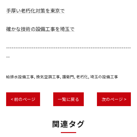
手厚い老朽化対策を東京で
確かな技術の設備工事を埼玉で
--------------------------------------------------------------------
--
給排水設備工事
換気空調工事
護衛門
老朽化
埼玉の設備工事
< 前のページ
一覧に戻る
次のページ >
関連タグ