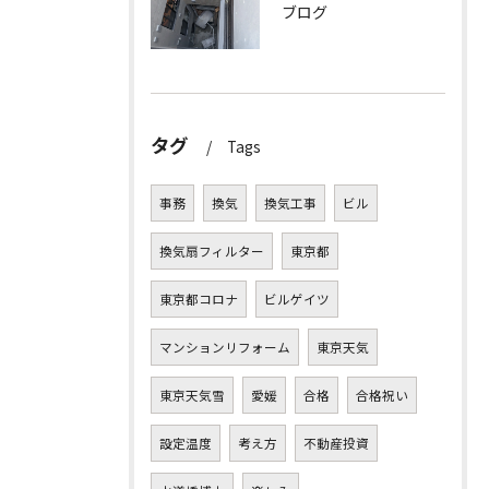
ブログ
タグ
Tags
事務
換気
換気工事
ビル
換気扇フィルター
東京都
東京都コロナ
ビルゲイツ
マンションリフォーム
東京天気
東京天気雪
愛媛
合格
合格祝い
設定温度
考え方
不動産投資