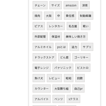
チェーン
サイズ
amazon
深夜
焼肉
大阪
中
責任感
制動距離
ピアス
レンタカー
名古屋
戦い
外部配管
保温材
美味しい焼き方
アルミホイル
psとは
活力
サプリ
ドラックストア
どん底
ゴーリキー
電子レンジ
パナソニック
ビストロ
負け犬
レビュー
昭和
回数
カウンター
大型勝ち組
自己pr
アルバイト
ベンツ
sクラス