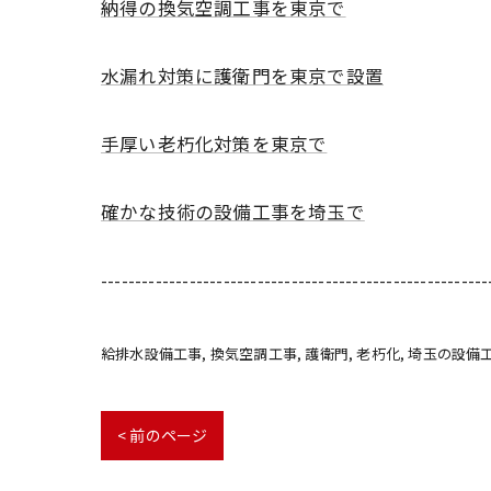
納得の換気空調工事を東京で
水漏れ対策に護衛門を東京で設置
手厚い老朽化対策を東京で
確かな技術の設備工事を埼玉で
---------------------------------------------------------
給排水設備工事
換気空調工事
護衛門
老朽化
埼玉の設備
< 前のページ