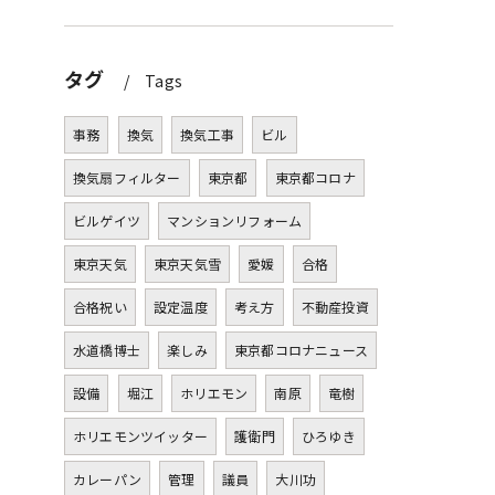
タグ
Tags
事務
換気
換気工事
ビル
換気扇フィルター
東京都
東京都コロナ
ビルゲイツ
マンションリフォーム
東京天気
東京天気雪
愛媛
合格
合格祝い
設定温度
考え方
不動産投資
水道橋博士
楽しみ
東京都コロナニュース
設備
堀江
ホリエモン
南原
竜樹
ホリエモンツイッター
護衛門
ひろゆき
カレーパン
管理
議員
大川功