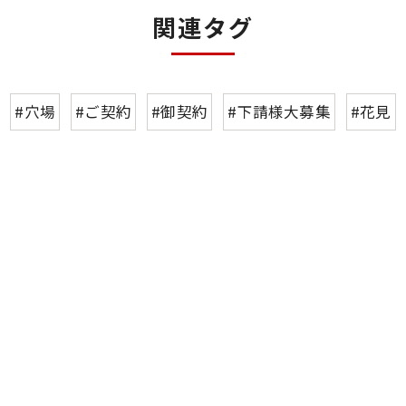
関連タグ
#穴場
#ご契約
#御契約
#下請様大募集
#花見