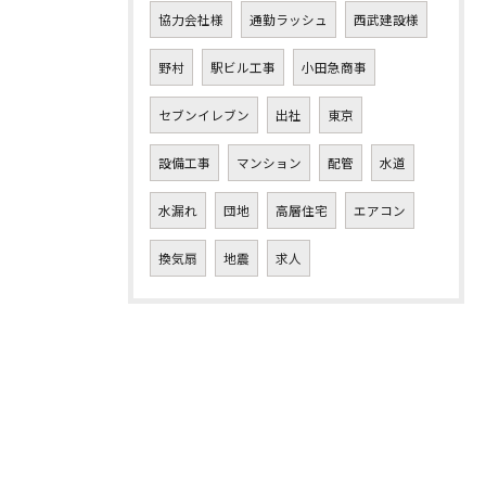
協力会社様
通勤ラッシュ
西武建設様
野村
駅ビル工事
小田急商事
セブンイレブン
出社
東京
設備工事
マンション
配管
水道
水漏れ
団地
高層住宅
エアコン
換気扇
地震
求人