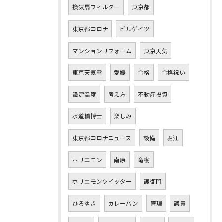
換気扇フィルター
東京都
東京都コロナ
ビルゲイツ
マンションリフォーム
東京天気
東京天気雪
愛媛
合格
合格祝い
設定温度
考え方
不動産投資
水道橋博士
楽しみ
東京都コロナニュース
設備
堀江
ホリエモン
南原
竜樹
ホリエモンツイッター
護衛門
ひろゆき
カレーパン
管理
議員