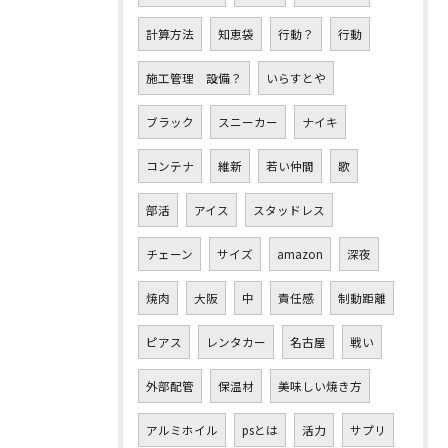
計算方法
知恵袋
行動？
行動
施工管理 設備？
いらすとや
ブラック
スニーカー
ナイキ
コンテナ
維新
若い仲間
歌
部活
アイス
スタッドレス
チェーン
サイズ
amazon
深夜
焼肉
大阪
中
責任感
制動距離
ピアス
レンタカー
名古屋
戦い
外部配管
保温材
美味しい焼き方
アルミホイル
psとは
活力
サプリ