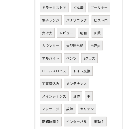
ドラックストア
どん底
ゴーリキー
電子レンジ
パナソニック
ビストロ
負け犬
レビュー
昭和
回数
カウンター
大型勝ち組
自己pr
アルバイト
ベンツ
sクラス
ロールスロイス
トイレ交換
工事費込み
メンテナンス
メインテナンス
身体
車
マッサージ
故障
カリナン
勤務時間？
インターバル
出勤？