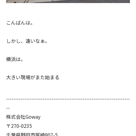
こんばんは。
しかし、遠いなぁ。
横浜は。
大きい現場がまた始まる
--------------------------------------------------------------------
--
株式会社Goway
〒270-0235
千葉県野田市尾崎807-5