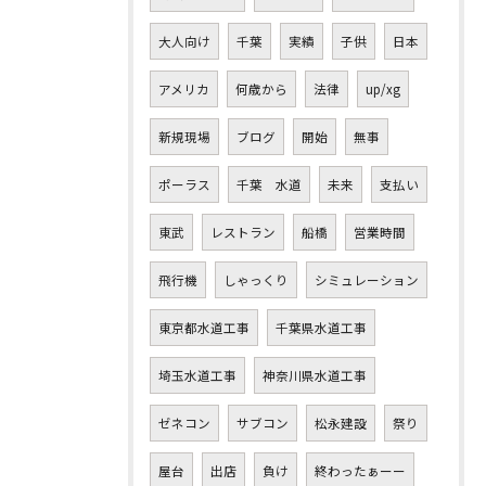
大人向け
千葉
実績
子供
日本
アメリカ
何歳から
法律
up/xg
新規現場
ブログ
開始
無事
ポーラス
千葉 水道
未来
支払い
東武
レストラン
船橋
営業時間
飛行機
しゃっくり
シミュレーション
東京都水道工事
千葉県水道工事
埼玉水道工事
神奈川県水道工事
ゼネコン
サブコン
松永建設
祭り
屋台
出店
負け
終わったぁーー