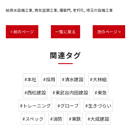
給排水設備工事
換気空調工事
護衛門
老朽化
埼玉の設備工事
< 前のページ
一覧に戻る
次のページ >
関連タグ
#本社
#採用
#清水建設
#大林組
#西松建設
#東武谷内田建設
#東急
#トレーニング
#グローブ
#生きづらい
#スペック
#消防
#東鉄
#大成建設