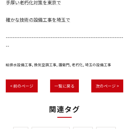
手厚い老朽化対策を東京で
確かな技術の設備工事を埼玉で
--------------------------------------------------------------------
--
給排水設備工事
換気空調工事
護衛門
老朽化
埼玉の設備工事
< 前のページ
一覧に戻る
次のページ >
関連タグ