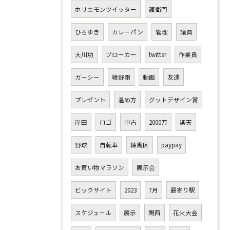
ホリエモンツイッター
護衛門
ひろゆき
カレーパン
管理
議員
大川功
ブローカー
twitter
作業員
ガーシー
綾野剛
動画
友達
プレゼント
温め方
グットデザイン賞
岸田
ロゴ
中古
2000万
楽天
野球
自転車
練馬区
paypay
お買い物マラソン
展示会
ビックサイト
2023
7月
最寄り駅
スケジュール
展示
関西
花火大会