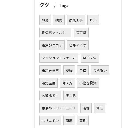
タグ
Tags
事務
換気
換気工事
ビル
換気扇フィルター
東京都
東京都コロナ
ビルゲイツ
マンションリフォーム
東京天気
東京天気雪
愛媛
合格
合格祝い
設定温度
考え方
不動産投資
水道橋博士
楽しみ
東京都コロナニュース
設備
堀江
ホリエモン
南原
竜樹