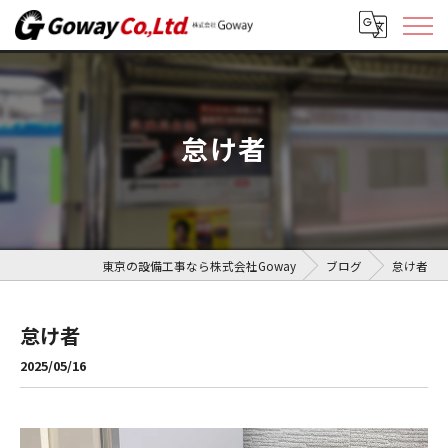
怠け者
東京の設備工事なら株式会社Goway
ブログ
怠け者
怠け者
2025/05/16