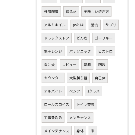
外部配管
保温材
美味しい焼き方
アルミホイル
psとは
活力
サプリ
ドラックストア
どん底
ゴーリキー
電子レンジ
パナソニック
ビストロ
負け犬
レビュー
昭和
回数
カウンター
大型勝ち組
自己pr
アルバイト
ベンツ
sクラス
ロールスロイス
トイレ交換
工事費込み
メンテナンス
メインテナンス
身体
車