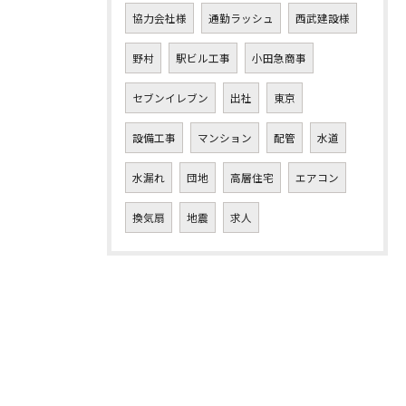
協力会社様
通勤ラッシュ
西武建設様
野村
駅ビル工事
小田急商事
セブンイレブン
出社
東京
設備工事
マンション
配管
水道
水漏れ
団地
高層住宅
エアコン
換気扇
地震
求人