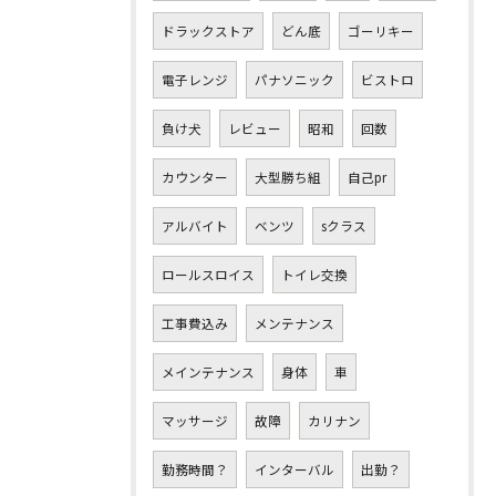
ドラックストア
どん底
ゴーリキー
電子レンジ
パナソニック
ビストロ
負け犬
レビュー
昭和
回数
カウンター
大型勝ち組
自己pr
アルバイト
ベンツ
sクラス
ロールスロイス
トイレ交換
工事費込み
メンテナンス
メインテナンス
身体
車
マッサージ
故障
カリナン
勤務時間？
インターバル
出勤？