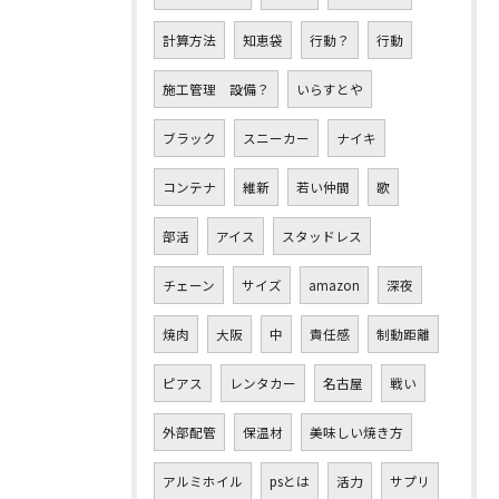
計算方法
知恵袋
行動？
行動
施工管理 設備？
いらすとや
ブラック
スニーカー
ナイキ
コンテナ
維新
若い仲間
歌
部活
アイス
スタッドレス
チェーン
サイズ
amazon
深夜
焼肉
大阪
中
責任感
制動距離
ピアス
レンタカー
名古屋
戦い
外部配管
保温材
美味しい焼き方
アルミホイル
psとは
活力
サプリ