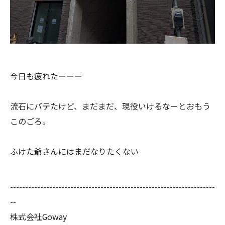
今日も疲れたーーー
流石にバテたけど、まだまだ、現役いけるなーとおもう
このごろ。
ふけた爺さんにはまだなりたくない
--------------------------------------------------------------------
--
株式会社Goway