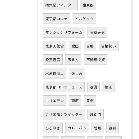
換気扇フィルター
東京都
東京都コロナ
ビルゲイツ
マンションリフォーム
東京天気
東京天気雪
愛媛
合格
合格祝い
設定温度
考え方
不動産投資
水道橋博士
楽しみ
東京都コロナニュース
設備
堀江
ホリエモン
南原
竜樹
ホリエモンツイッター
護衛門
ひろゆき
カレーパン
管理
議員