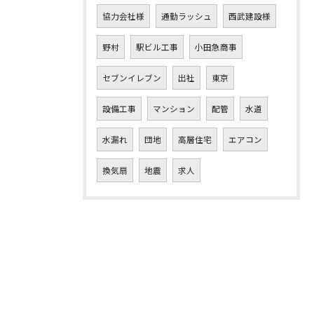
協力会社様
通勤ラッシュ
西武建設様
野村
駅ビル工事
小田急商事
セブンイレブン
出社
東京
設備工事
マンション
配管
水道
水漏れ
団地
高層住宅
エアコン
換気扇
地震
求人