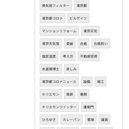
換気扇フィルター
東京都
東京都コロナ
ビルゲイツ
マンションリフォーム
東京天気
東京天気雪
愛媛
合格
合格祝い
設定温度
考え方
不動産投資
水道橋博士
楽しみ
東京都コロナニュース
設備
堀江
ホリエモン
南原
竜樹
ホリエモンツイッター
護衛門
ひろゆき
カレーパン
管理
議員