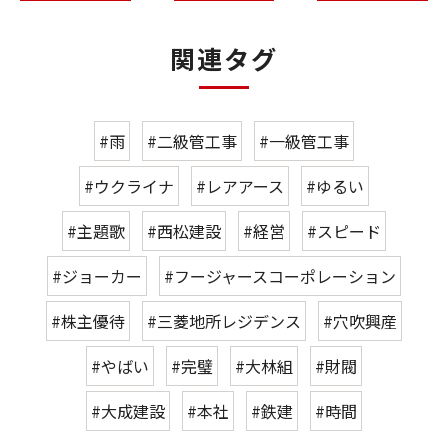
関連タグ
#雨
#二級管工事
#一級管工事
#ウクライナ
#レアアース
#ゆるい
#主題歌
#西松建設
#経営
#スピード
#ジョーカー
#フージャースコーポレーション
#株主優待
#三菱地所レジデンス
#穴吹興産
#やばい
#完璧
#大林組
#財閥
#大成建設
#本社
#鉄建
#時間