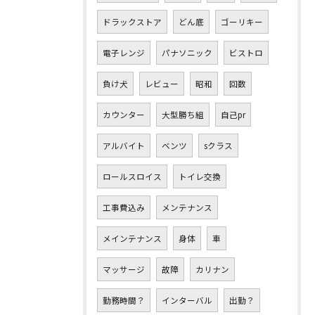
ドラックストア
どん底
ゴーリキー
電子レンジ
パナソニック
ビストロ
負け犬
レビュー
昭和
回数
カウンター
大型勝ち組
自己pr
アルバイト
ベンツ
sクラス
ロールスロイス
トイレ交換
工事費込み
メンテナンス
メインテナンス
身体
車
マッサージ
故障
カリナン
勤務時間？
インターバル
出勤？