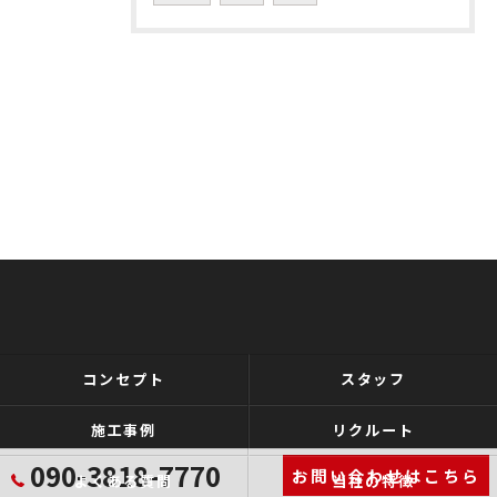
コンセプト
スタッフ
施工事例
リクルート
090-3818-7770
お問い合わせはこちら
よくある質問
当社の特徴