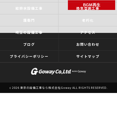
BGM再生
給排水設備工事
換気空調工事
護衛門
老朽化
埼玉の設備工事
アクセス
ブログ
お問い合わせ
プライバシーポリシー
サイトマップ
c 2026 東京の設備工事なら株式会社Goway ALL RIGHTS RESERVED.