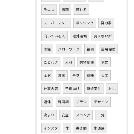
テニス
信頼
頼れる
スーパースター
ボクシング
努力家
向いている人
宅外設備
見えない所
求職
ハローワーク
福岡
雇用保険
ことわざ
人材
志望動機
例文
本気
漫画
全巻
意味
大工
仕事内容
子供向け
新規案件
お礼
連休
韓国語
チラシ
デザイン
決まり
安全
スラング
一覧
インスタ
休
書き順
水道屋