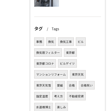
タグ
Tags
事務
換気
換気工事
ビル
換気扇フィルター
東京都
東京都コロナ
ビルゲイツ
マンションリフォーム
東京天気
東京天気雪
愛媛
合格
合格祝い
設定温度
考え方
不動産投資
水道橋博士
楽しみ