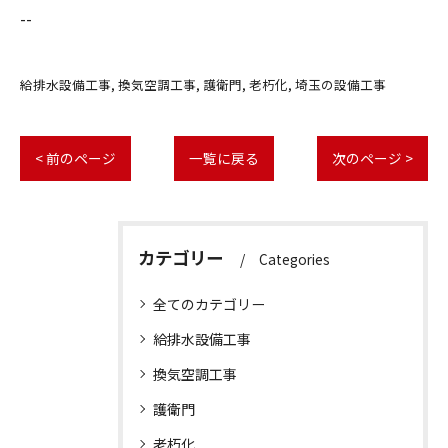
--
給排水設備工事
換気空調工事
護衛門
老朽化
埼玉の設備工事
< 前のページ
一覧に戻る
次のページ >
カテゴリー
Categories
全てのカテゴリー
給排水設備工事
換気空調工事
護衛門
老朽化