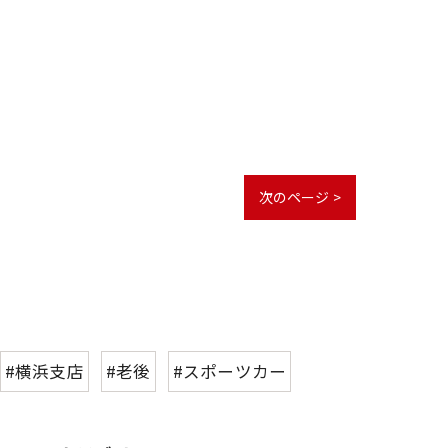
次のページ >
#横浜支店
#老後
#スポーツカー