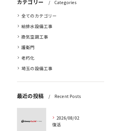
カテゴリー
Categories
全てのカテゴリー
給排水設備工事
換気空調工事
護衛門
老朽化
埼玉の設備工事
最近の投稿
Recent Posts
2026/08/02
復活