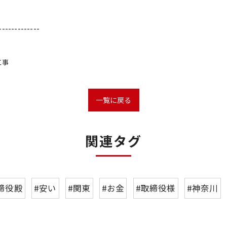
-------------
工事
一覧に戻る
関連タグ
締役殿
#安い
#関東
#お金
#取締役様
#神奈川