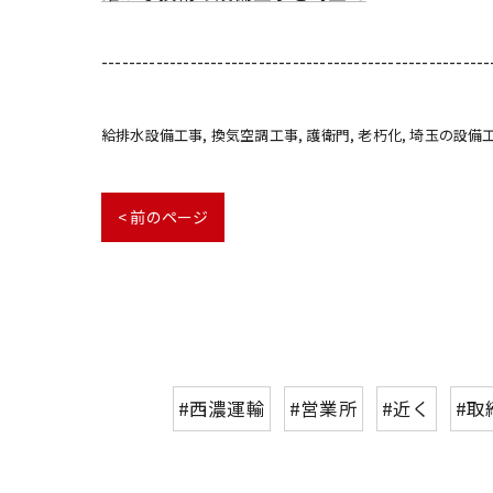
---------------------------------------------------------
給排水設備工事
換気空調工事
護衛門
老朽化
埼玉の設備
< 前のページ
#西濃運輸
#営業所
#近く
#取