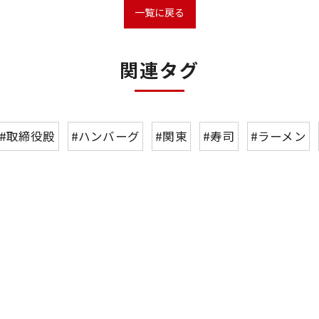
一覧に戻る
関連タグ
#取締役殿
#ハンバーグ
#関東
#寿司
#ラーメン