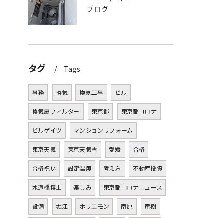
ブログ
タグ
Tags
事務
換気
換気工事
ビル
換気扇フィルター
東京都
東京都コロナ
ビルゲイツ
マンションリフォーム
東京天気
東京天気雪
愛媛
合格
合格祝い
設定温度
考え方
不動産投資
水道橋博士
楽しみ
東京都コロナニュース
設備
堀江
ホリエモン
南原
竜樹