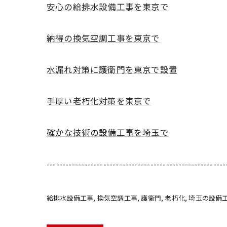
安心の給排水設備工事を東京で
納得の換気空調工事を東京で
水漏れ対策に護衛門を東京で設置
手厚い老朽化対策を東京で
確かな技術の設備工事を埼玉で
---------------------------------------------------------
給排水設備工事
換気空調工事
護衛門
老朽化
埼玉の設備