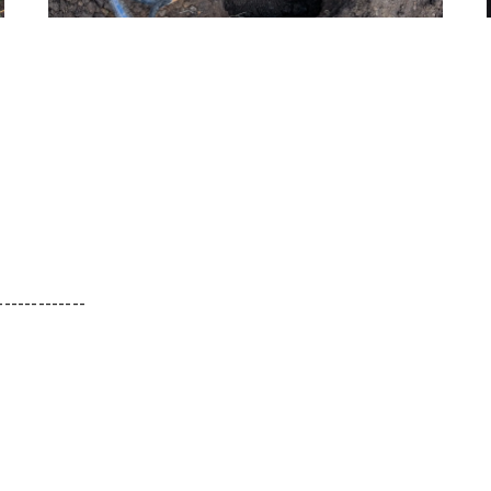
-------------