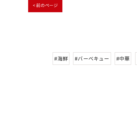
< 前のページ
#海鮮
#バーベキュー
#中華