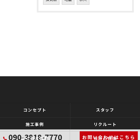
コンセプト
スタッフ
施工事例
リクルート
090-3818-7770
お問い合わせはこちら
よくある質問
当社の特徴