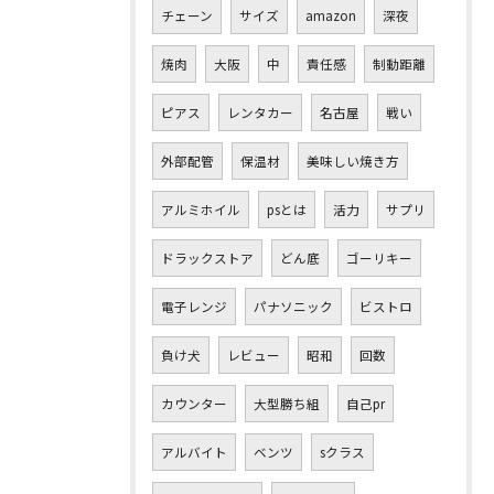
チェーン
サイズ
amazon
深夜
焼肉
大阪
中
責任感
制動距離
ピアス
レンタカー
名古屋
戦い
外部配管
保温材
美味しい焼き方
アルミホイル
psとは
活力
サプリ
ドラックストア
どん底
ゴーリキー
電子レンジ
パナソニック
ビストロ
負け犬
レビュー
昭和
回数
カウンター
大型勝ち組
自己pr
アルバイト
ベンツ
sクラス