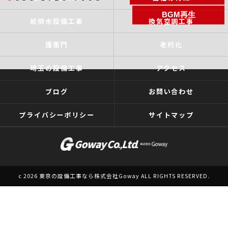
BGM再生
給排水設備工事
換気空調工事
護衛門
老朽化
埼玉の設備工事
アクセス
ブログ
お問い合わせ
プライバシーポリシー
サイトマップ
c 2026 東京の設備工事なら株式会社Goway ALL RIGHTS RESERVED.