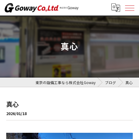
真心
東京の設備工事なら株式会社Goway
ブログ
真心
真心
2026/01/18