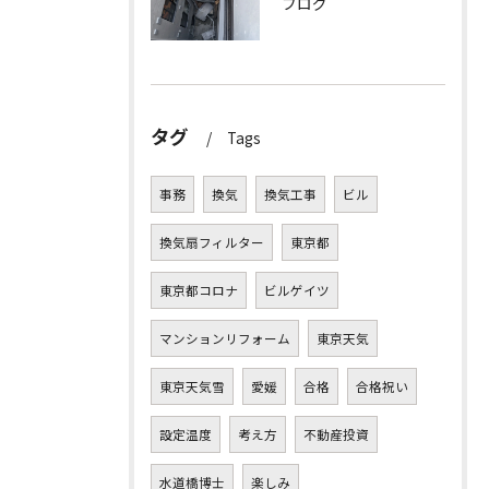
ブログ
タグ
Tags
事務
換気
換気工事
ビル
換気扇フィルター
東京都
東京都コロナ
ビルゲイツ
マンションリフォーム
東京天気
東京天気雪
愛媛
合格
合格祝い
設定温度
考え方
不動産投資
水道橋博士
楽しみ