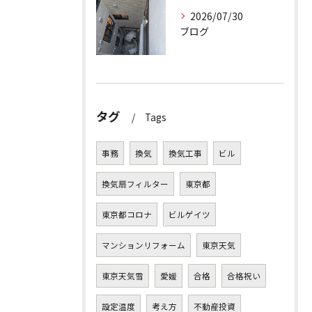
2026/07/30
ブログ
タグ
Tags
事務
換気
換気工事
ビル
換気扇フィルター
東京都
東京都コロナ
ビルゲイツ
マンションリフォーム
東京天気
東京天気雪
愛媛
合格
合格祝い
設定温度
考え方
不動産投資