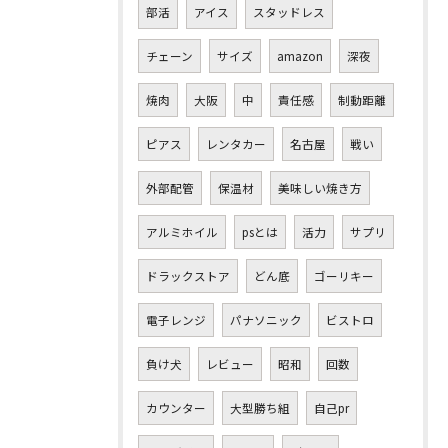
部活
アイス
スタッドレス
チェーン
サイズ
amazon
深夜
焼肉
大阪
中
責任感
制動距離
ピアス
レンタカー
名古屋
戦い
外部配管
保温材
美味しい焼き方
アルミホイル
psとは
活力
サプリ
ドラックストア
どん底
ゴーリキー
電子レンジ
パナソニック
ビストロ
負け犬
レビュー
昭和
回数
カウンター
大型勝ち組
自己pr