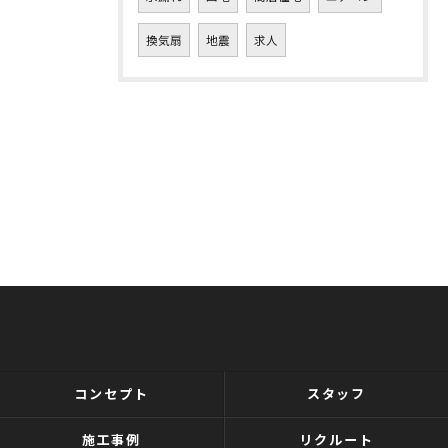
換気扇
地震
求人
コンセプト
スタッフ
施工事例
リクルート