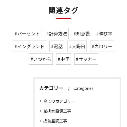
関連タグ
#パーセント
#計算方法
#知恵袋
#伸び率
#イングランド
#電話
#大晦日
#カロリー
#いつから
#中里
#サッカー
カテゴリー
Categories
全てのカテゴリー
給排水設備工事
換気空調工事